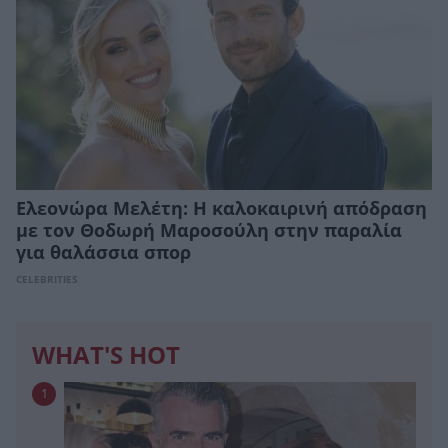
Ελεονώρα Μελέτη: Η καλοκαιρινή απόδραση
με τον Θοδωρή Μαροσούλη στην παραλία
για θαλάσσια σπορ
CELEBRITIES
WHAT'S HOT
1