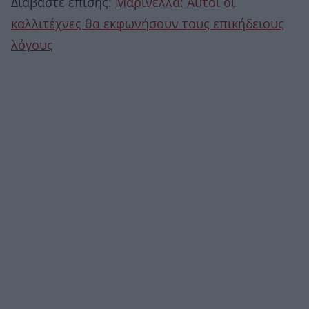
Διαβάστε επίσης:
Μαρινέλλα: Αυτοί οι
καλλιτέχνες θα εκφωνήσουν τους επικήδειους
λόγους