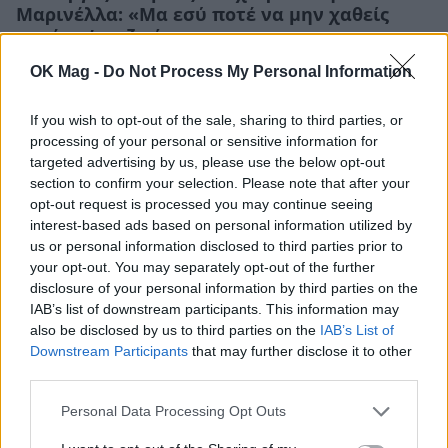
Μαρινέλλα: «Μα εσύ ποτέ να μην χαθείς
ποτέ απ’ τη ζωή μου»
CELEBRITIES
OK Mag -
Do Not Process My Personal Information
If you wish to opt-out of the sale, sharing to third parties, or
ΔΕΙΤΕ ΑΚΟΜΑ
processing of your personal or sensitive information for
targeted advertising by us, please use the below opt-out
section to confirm your selection. Please note that after your
ΜΑΡΙΝΕΛΛΑ
ΜΑΡΙΝΕΛΛΑ ΣΠΙΤΙ
opt-out request is processed you may continue seeing
interest-based ads based on personal information utilized by
us or personal information disclosed to third parties prior to
your opt-out. You may separately opt-out of the further
disclosure of your personal information by third parties on the
ΠΕΡΙΣΣΟΤΕΡΑ ΣΤΟ
IAB’s list of downstream participants. This information may
also be disclosed by us to third parties on the
IAB’s List of
Downstream Participants
that may further disclose it to other
third parties.
Personal Data Processing Opt Outs