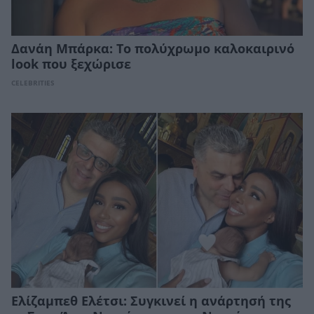
Δανάη Μπάρκα: Το πολύχρωμο καλοκαιρινό
look που ξεχώρισε
CELEBRITIES
Ελίζαμπεθ Ελέτσι: Συγκινεί η ανάρτησή της