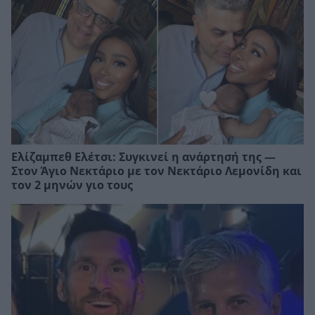
Ελίζαμπεθ Ελέτσι: Συγκινεί η ανάρτησή της —
Στον Άγιο Νεκτάριο με τον Νεκτάριο Λεμονίδη και
τον 2 μηνών γιο τους