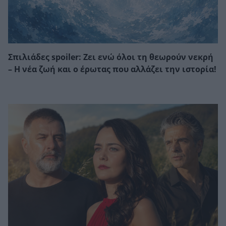
Σπιλιάδες spoiler: Ζει ενώ όλοι τη θεωρούν νεκρή
– Η νέα ζωή και ο έρωτας που αλλάζει την ιστορία!