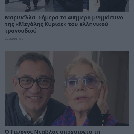
Μαρινέλλα: Σήμερα το 40ημερο μνημόσυνο
της «Μεγάλης Κυρίας» του ελληνικού
τραγουδιού
CELEBRITIES
Ο Γιώργος Ντάβλας αποχαιρετά τη