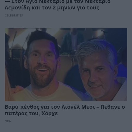
— Στον Άγιο Νεκτάριο με τον Νεκτάριο
Λεμονίδη και τον 2 μηνών γιο τους
CELEBRITIES
Βαρύ πένθος για τον Λιονέλ Μέσι – Πέθανε ο
πατέρας του, Χόρχε
ΝΕΑ