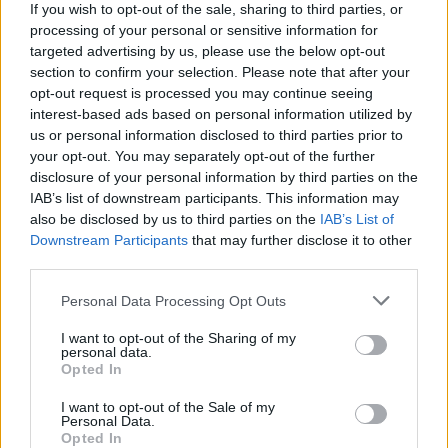
If you wish to opt-out of the sale, sharing to third parties, or
processing of your personal or sensitive information for
targeted advertising by us, please use the below opt-out
section to confirm your selection. Please note that after your
opt-out request is processed you may continue seeing
interest-based ads based on personal information utilized by
us or personal information disclosed to third parties prior to
your opt-out. You may separately opt-out of the further
disclosure of your personal information by third parties on the
Γιώργος Χριστοδούλου: «Προσπάθησα να
IAB’s list of downstream participants. This information may
γίνω δημοφιλής…»
also be disclosed by us to third parties on the
IAB’s List of
Downstream Participants
that may further disclose it to other
CELEBRITIES
third parties.
Personal Data Processing Opt Outs
I want to opt-out of the Sharing of my
personal data.
Opted In
I want to opt-out of the Sale of my
Personal Data.
Opted In