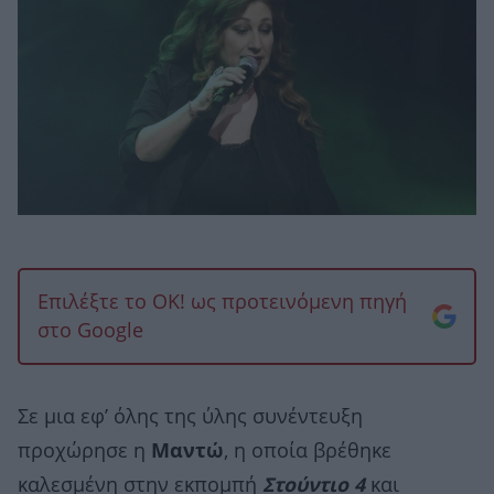
Επιλέξτε το OK! ως προτεινόμενη πηγή
στο Google
Σε μια εφ’ όλης της ύλης συνέντευξη
προχώρησε η
Μαντώ
, η οποία βρέθηκε
καλεσμένη στην εκπομπή
Στούντιο 4
και