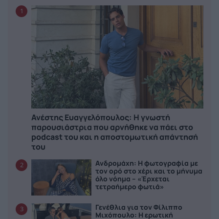
1
Ανέστης Ευαγγελόπουλος: Η γνωστή
παρουσιάστρια που αρνήθηκε να πάει στο
podcast του και η αποστομωτική απάντησή
του
Ανδρομάχη: Η φωτογραφία με
2
τον ορό στο χέρι και το μήνυμα
όλο νόημα – «Έρχεται
τετραήμερο φωτιά»
Γενέθλια για τον Φίλιππο
3
Μιχόπουλο: Η ερωτική