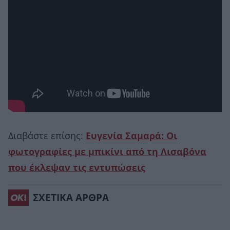
Διαβάστε επίσης:
Ευγενία Σαμαρά: Οι
φωτογραφίες με μπικίνι από τη Λισαβόνα
που έκλεψαν τις εντυπώσεις
ΣΧΕΤΙΚΑ ΑΡΘΡΑ