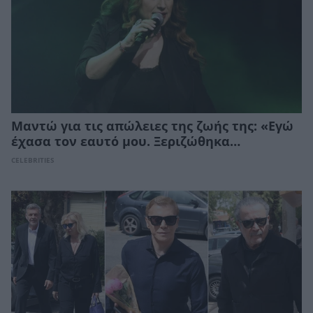
Μαντώ για τις απώλειες της ζωής της: «Εγώ
έχασα τον εαυτό μου. Ξεριζώθηκα…
CELEBRITIES