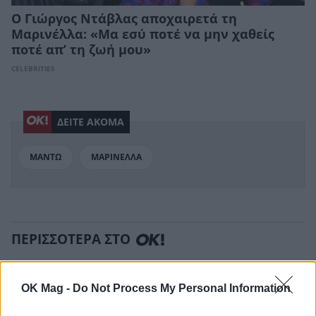
Ο Γιώργος Ντάβλας αποχαιρετά τη
Μαρινέλλα: «Μα εσύ ποτέ να μην χαθείς
ποτέ απ’ τη ζωή μου»
CELEBRITIES
ΔΕΙΤΕ ΑΚΟΜΑ
ΜΑΝΤΩ
ΜΑΡΙΝΕΛΛΑ
ΠΕΡΙΣΣΟΤΕΡΑ ΣΤΟ
OK Mag -
Do Not Process My Personal Information