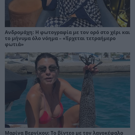
Ανδρομάχη: Η φωτογραφία με τον ορό στο χέρι και
το μήνυμα όλο νόημα – «Έρχεται τετραήμερο
φωτιά»
Μαρίνα Βερνίκου: Το βίντεο με τον λαγοκέφαλο