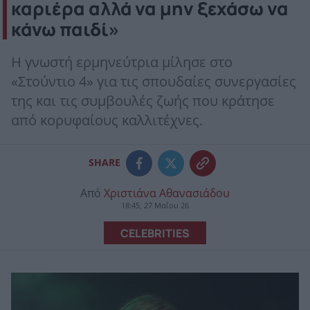
καριέρα αλλά να μην ξεχάσω να
κάνω παιδί»
Η γνωστή ερμηνεύτρια μίλησε στο
«Στούντιο 4» για τις σπουδαίες συνεργασίες
της και τις συμβουλές ζωής που κράτησε
από κορυφαίους καλλιτέχνες.
SHARE
Από
Χριστιάνα Αθανασιάδου
18:45, 27 Μαΐου 26
CELEBRITIES