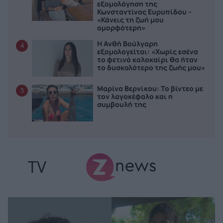
εξομολόγηση της
Κωνσταντίνας Ευρυπίδου –
«Κάνεις τη ζωή μου
ομορφότερη»
Η Ανθή Βούλγαρη
4
εξομολογείται: «Χωρίς εσένα
το φετινό καλοκαίρι θα ήταν
το δυσκολότερο της ζωής μου»
Μαρίνα Βερνίκου: Το βίντεο με
5
τον λαγοκέφαλο και η
συμβουλή της
TV