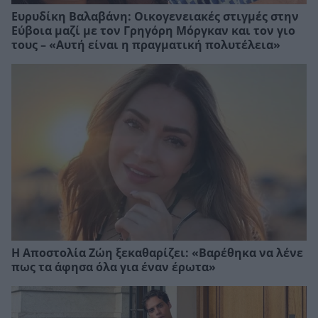
Ευρυδίκη Βαλαβάνη: Οικογενειακές στιγμές στην
Εύβοια μαζί με τον Γρηγόρη Μόργκαν και τον γιο
τους – «Αυτή είναι η πραγματική πολυτέλεια»
Η Αποστολία Ζώη ξεκαθαρίζει: «Βαρέθηκα να λένε
πως τα άφησα όλα για έναν έρωτα»