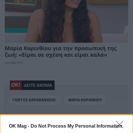
Μαρία Κορινθίου για την προσωπική της
ζωή: «Είμαι σε σχέση και είμαι καλά»
CELEBRITIES
ΔΕΙΤΕ ΑΚΟΜΑ
ΓΙΩΡΓΟΣ ΚΑΡΑΘΑΝΑΣΗΣ
ΜΑΡΙΑ ΚΟΡΙΝΘΙΟΥ
OK Mag -
Do Not Process My Personal Information