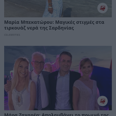
Μαρία Μπεκατώρου: Μαγικές στιγμές στα
τιρκουάζ νερά της Σαρδηνίας
CELEBRITIES
Μάρα Ζαχαρέα: Απολαμβάνει το πρωινό της