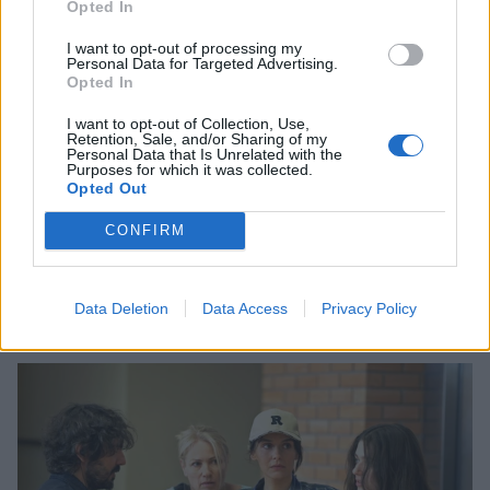
Opted In
I want to opt-out of processing my
Personal Data for Targeted Advertising.
Opted In
I want to opt-out of Collection, Use,
Retention, Sale, and/or Sharing of my
Personal Data that Is Unrelated with the
Purposes for which it was collected.
Opted Out
CONFIRM
Ιωάννα Τούνη: Στις Μαλδίβες για τα 33α
γενέθλιά της
Data Deletion
Data Access
Privacy Policy
CELEBRITIES