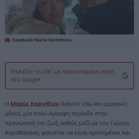
Facebook/Maria Korinthiou
Επιλέξτε το OK! ως προτεινόμενη πηγή
στο Google
Η
Μαρία Κορινθίου
διανύει εδώ και μερικούς
μήνες, μία πολύ όμορφη περίοδο στην
προσωπική της ζωή, καθώς μαζί με τον Γιώργο
Καραθανάση, φαίνεται να είναι αγαπημένοι και