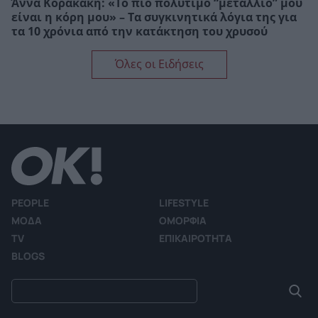
Άννα Κορακάκη: «Το πιο πολύτιμο “μετάλλιό” μου
είναι η κόρη μου» – Τα συγκινητικά λόγια της για
τα 10 χρόνια από την κατάκτηση του χρυσού
Όλες οι Ειδήσεις
PEOPLE
LIFESTYLE
ΜΟΔΑ
ΟΜΟΡΦΙΑ
TV
ΕΠΙΚΑΙΡΟΤΗΤΑ
BLOGS