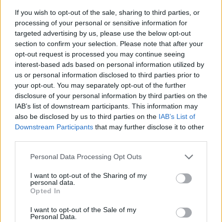
ΠΕΡΙΣΣΟΤΕΡΑ ΣΤΟ
If you wish to opt-out of the sale, sharing to third parties, or
processing of your personal or sensitive information for
targeted advertising by us, please use the below opt-out
section to confirm your selection. Please note that after your
opt-out request is processed you may continue seeing
interest-based ads based on personal information utilized by
us or personal information disclosed to third parties prior to
your opt-out. You may separately opt-out of the further
disclosure of your personal information by third parties on the
IAB’s list of downstream participants. This information may
also be disclosed by us to third parties on the
IAB’s List of
Downstream Participants
that may further disclose it to other
third parties.
Light: Χαλαρές οικογενειακές στιγμές στην
Personal Data Processing Opt Outs
Άνδρο με τον γιο του και την Άννα
Θεοδωρίδη
I want to opt-out of the Sharing of my
personal data.
CELEBRITIES
Opted In
I want to opt-out of the Sale of my
Personal Data.