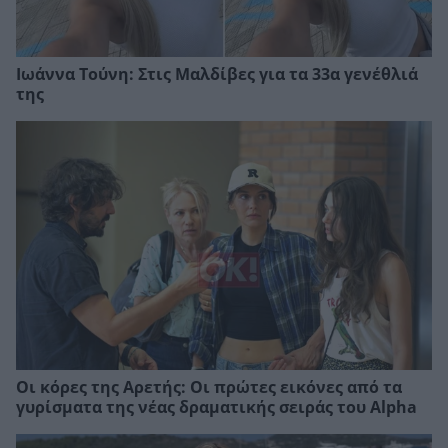
Ιωάννα Τούνη: Στις Μαλδίβες για τα 33α γενέθλιά
της
Οι κόρες της Αρετής: Οι πρώτες εικόνες από τα
γυρίσματα της νέας δραματικής σειράς του Alpha