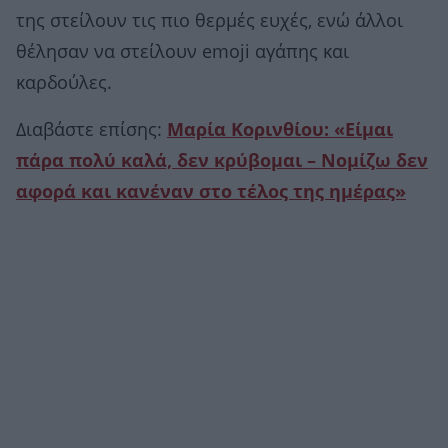
της στείλουν τις πιο θερμές ευχές, ενώ άλλοι
θέλησαν να στείλουν emoji αγάπης και
καρδούλες.
Διαβάστε επίσης:
Μαρία Κορινθίου: «Είμαι
πάρα πολύ καλά, δεν κρύβομαι – Νομίζω δεν
αφορά και κανέναν στο τέλος της ημέρας»