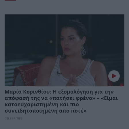
Μαρία Κορινθίου: Η εξομολόγηση για την
απόφασή της να «πατήσει φρένο» – «Είμαι
καταευχαριστημένη και πιο
συνειδητοποιημένη από ποτέ»
CELEBRITIES