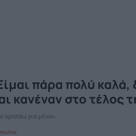
ίμαι πάρα πολύ καλά, 
αι κανέναν στο τέλος 
το κρατάω για μένα».
όπουλος