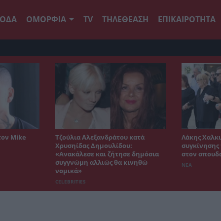
ΟΔΑ
ΟΜΟΡΦΙΑ
TV
ΤΗΛΕΘΕΑΣΗ
ΕΠΙΚΑΙΡΟΤΗΤΑ
τον Mike
Τζούλια Αλεξανδράτου κατά
Λάκης Χαλκι
Χρυσηίδας Δημουλίδου:
συγκίνησης 
«Ανακάλεσε και ζήτησε δημόσια
στον σπουδ
συγγνώμη αλλιώς θα κινηθώ
ΝΕΑ
νομικά»
CELEBRITIES