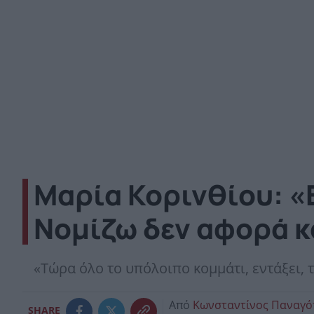
Μαρία Κορινθίου: «Ε
Νομίζω δεν αφορά κ
«Τώρα όλο το υπόλοιπο κομμάτι, εντάξει, 
Από
Κωνσταντίνος Παναγ
SHARE