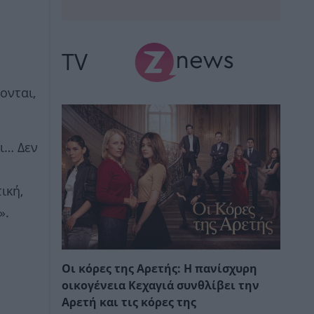
TV
ονται,
ι… Δεν
ική,
».
Οι κόρες της Αρετής: Η πανίσχυρη
οικογένεια Κεχαγιά συνθλίβει την
Αρετή και τις κόρες της