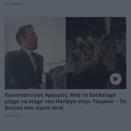
CELEBRITIES
Κωνσταντίνος Αργυρός: Από το backstage
μέχρι το stage του Harbiye στην Τουρκία – Το
βίντεο που έγινε viral
CELEBRITIES