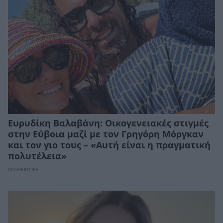
Ευρυδίκη Βαλαβάνη: Οικογενειακές στιγμές
στην Εύβοια μαζί με τον Γρηγόρη Μόργκαν
και τον γιο τους – «Αυτή είναι η πραγματική
πολυτέλεια»
CELEBRITIES