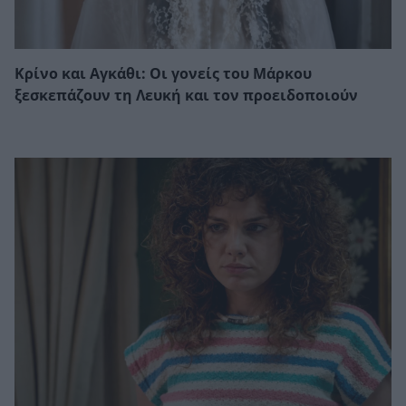
Κρίνο και Αγκάθι: Οι γονείς του Μάρκου
ξεσκεπάζουν τη Λευκή και τον προειδοποιούν