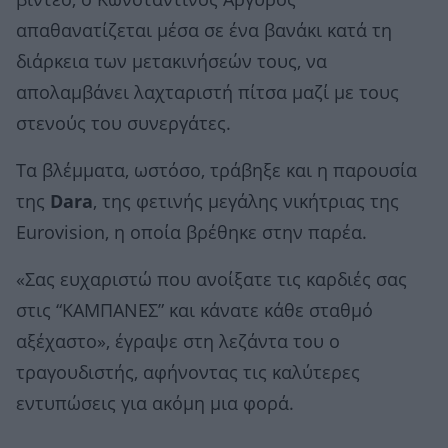
βίντεο, ο Κωνσταντίνος Αργυρός
απαθανατίζεται μέσα σε ένα βανάκι κατά τη
διάρκεια των μετακινήσεών τους, να
απολαμβάνει λαχταριστή πίτσα μαζί με τους
στενούς του συνεργάτες.
Τα βλέμματα, ωστόσο, τράβηξε και η παρουσία
της
Dara
, της φετινής μεγάλης νικήτριας της
Eurovision, η οποία βρέθηκε στην παρέα.
«Σας ευχαριστώ που ανοίξατε τις καρδιές σας
στις “ΚΑΜΠΑΝΕΣ” και κάνατε κάθε σταθμό
αξέχαστο», έγραψε στη λεζάντα του ο
τραγουδιστής, αφήνοντας τις καλύτερες
εντυπώσεις για ακόμη μια φορά.