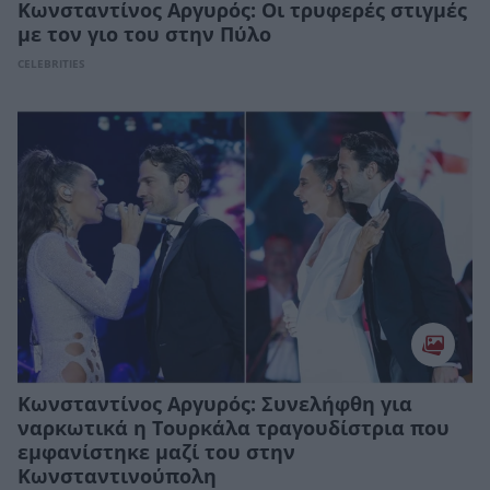
Κωνσταντίνος Αργυρός: Οι τρυφερές στιγμές
με τον γιο του στην Πύλο
CELEBRITIES
Κωνσταντίνος Αργυρός: Συνελήφθη για
ναρκωτικά η Τουρκάλα τραγουδίστρια που
εμφανίστηκε μαζί του στην
Κωνσταντινούπολη