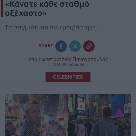
«Κάνατε κάθε σταθμό
αξέχαστο»
Τα στιγμιότυπα που μοιράστηκε.
SHARE
Από
Κωνσταντίνος Παναγόπουλος
18:33, 05 Ιουλίου 26
CELEBRITIES