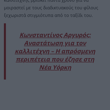
καλλιτέχνης βρίσκει πάντα χρόνο για να
μοιραστεί με τους διαδικτυακούς του φίλους
ξεχωριστά στιγμιότυπα από το ταξίδι του.
Κωνσταντίνος Αργυρός:
Αναστάτωση για τον
καλλιτέχνη – Η απρόσμενη
περιπέτεια που έζησε στη
Νέα Υόρκη