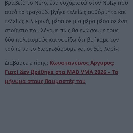
βραβείο το Νero, ένα ευχαριστώ στον NoΙzy που
αυτό το τραγούδι βγήκε τελείως αυθόρμητα και
τελείως ειλικρινά, μέσα σε μία μέρα μέσα σε ένα
στούντιο που λέγαμε πώς θα ενώσουμε τους
δύο πολιτισμούς και νομίζω ότι βρήκαμε τον
τρόπο να το διασκεδάσουμε και οι δύο λαοί».
Διαβάστε επίσης:
Κωνσταντίνος Αργυρός:
Γιατί δεν βρέθηκε στα MAD VMA 2026 – Το
μήνυμα στους θαυμαστές του