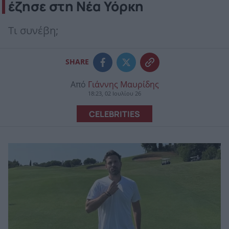
έζησε στη Νέα Υόρκη
Τι συνέβη;
SHARE
Από
Γιάννης Μαυρίδης
18:23, 02 Ιουλίου 26
CELEBRITIES