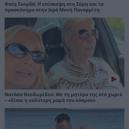
Φαίη Σκορδά: Η επίσκεψη στη Σύμη και το
προσκύνημα στην Ιερά Μονή Πανορμίτη
Νατάσα Θεοδωρίδου: Με τη μητέρα της στο χωριό
– «Είσαι η καλύτερη μαμά του κόσμου»