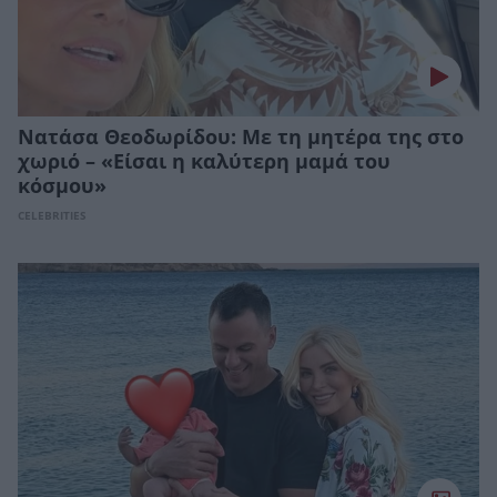
Νατάσα Θεοδωρίδου: Με τη μητέρα της στο
χωριό – «Είσαι η καλύτερη μαμά του
κόσμου»
CELEBRITIES