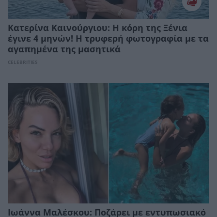
Κατερίνα Καινούργιου: H κόρη της Ξένια
έγινε 4 μηνών! Η τρυφερή φωτογραφία με τα
αγαπημένα της μασητικά
CELEBRITIES
Ιωάννα Μαλέσκου: Ποζάρει με εντυπωσιακό