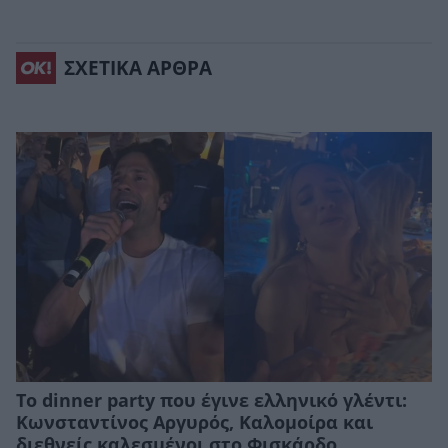
ΣΧΕΤΙΚΑ ΑΡΘΡΑ
Το dinner party που έγινε ελληνικό γλέντι:
Κωνσταντίνος Αργυρός, Καλομοίρα και
διεθνείς καλεσμένοι στο Φισκάρδο