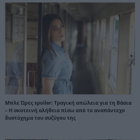
Μπλε Ώρες spoiler: Τραγική απώλεια για τη Βάσια
– Η σκοτεινή αλήθεια πίσω από το αναπάντεχο
δυστύχημα του συζύγου της