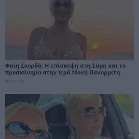
Φαίη Σκορδά: Η επίσκεψη στη Σύμη και το
προσκύνημα στην Ιερά Μονή Πανορμίτη
CELEBRITIES