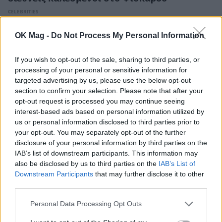
CELEBRITIES
OK Mag -
Do Not Process My Personal Information
If you wish to opt-out of the sale, sharing to third parties, or
processing of your personal or sensitive information for
targeted advertising by us, please use the below opt-out
section to confirm your selection. Please note that after your
opt-out request is processed you may continue seeing
interest-based ads based on personal information utilized by
us or personal information disclosed to third parties prior to
your opt-out. You may separately opt-out of the further
disclosure of your personal information by third parties on the
IAB’s list of downstream participants. This information may
also be disclosed by us to third parties on the
IAB’s List of
Κωνσταντίνος Αργυρός: Οι τρυφερές στιγμές
Downstream Participants
that may further disclose it to other
με τον γιο του στην Πύλο
third parties.
CELEBRITIES
Personal Data Processing Opt Outs