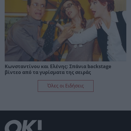
Κωνσταντίνου και Ελένης: Σπάνια backstage
βίντεο από τα γυρίσματα της σειράς
Όλες οι Ειδήσεις