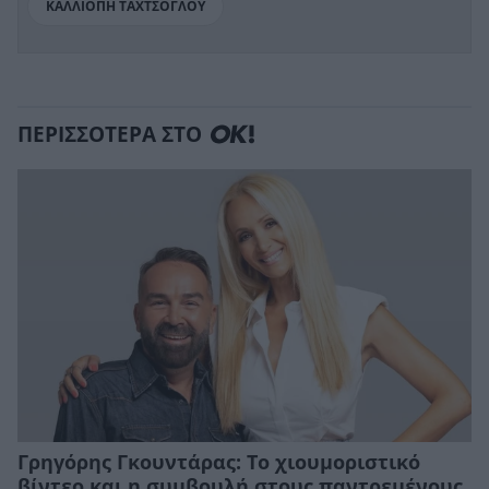
ΚΑΛΛΙΟΠΗ ΤΑΧΤΣΟΓΛΟΥ
ΠΕΡΙΣΣΟΤΕΡΑ ΣΤΟ
Γρηγόρης Γκουντάρας: Το χιουμοριστικό
βίντεο και η συμβουλή στους παντρεμένους