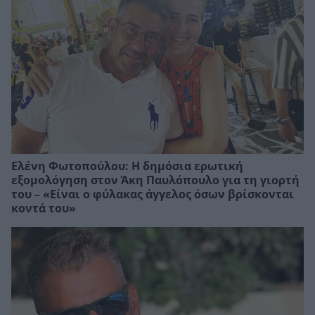
Ελένη Φωτοπούλου: Η δημόσια ερωτική
εξομολόγηση στον Άκη Παυλόπουλο για τη γιορτή
του – «Είναι ο φύλακας άγγελος όσων βρίσκονται
κοντά του»