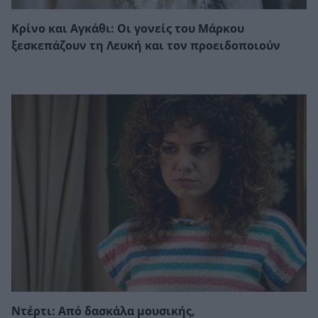
Κρίνο και Αγκάθι: Οι γονείς του Μάρκου
ξεσκεπάζουν τη Λευκή και τον προειδοποιούν
Ντέρτι: Από δασκάλα μουσικής,