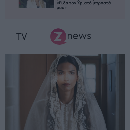
«Είδα τον Χριστό μπροστά
μου»
TV