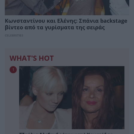
Κωνσταντίνου και Ελένης: Σπάνια backstage
βίντεο από τα γυρίσματα της σειράς
CELEBRITIES
WHAT'S HOT
1