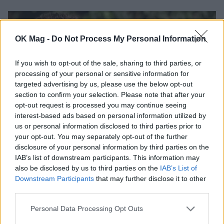
OK Mag -
Do Not Process My Personal Information
If you wish to opt-out of the sale, sharing to third parties, or
processing of your personal or sensitive information for
targeted advertising by us, please use the below opt-out
section to confirm your selection. Please note that after your
opt-out request is processed you may continue seeing
interest-based ads based on personal information utilized by
us or personal information disclosed to third parties prior to
your opt-out. You may separately opt-out of the further
Γιώργος Λιάγκας: Ο καλοκαιρινός
disclosure of your personal information by third parties on the
απολογισμός και το αισιόδοξο μήνυμα
IAB’s list of downstream participants. This information may
also be disclosed by us to third parties on the
IAB’s List of
CELEBRITIES
Downstream Participants
that may further disclose it to other
third parties.
Personal Data Processing Opt Outs