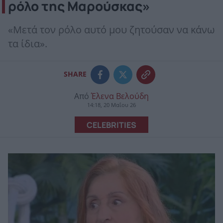
ρόλο της Μαρούσκας»
«Mετά τον ρόλο αυτό μου ζητούσαν να κάνω
τα ίδια».
SHARE
Από
Έλενα Βελούδη
14:18, 20 Μαΐου 26
CELEBRITIES