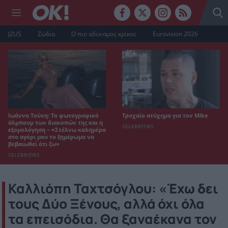
J2US
Ζώδια
Ο πιο αδύναμος κρίκος
Eurovision 2026
Ιωάννα Τούνη: Το φωτογραφικό
Τροχαίο ατύχημα για τον Mike
άλμπουμ των διακοπών της και η
CELEBRITIES
εξομολόγηση – «Στέλνω καλημέρα
στο αγόρι μου το ξημέρωμα να
βεβαιωθεί ότι ζω»
CELEBRITIES
Καλλιόπη Ταχτσόγλου: «Έχω δει
τους Δύο Ξένους, αλλά όχι όλα
τα επεισόδια. Θα ξαναέκανα τον