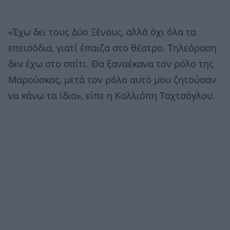
«Έχω δει τους Δύο Ξένους, αλλά όχι όλα τα
επεισόδια, γιατί έπαιζα στο θέατρο. Τηλεόραση
δεν έχω στο σπίτι. Θα ξαναέκανα τον ρόλο της
Μαρούσκας, μετά τον ρόλο αυτό μου ζητούσαν
να κάνω τα ίδια», είπε η Καλλιόπη Ταχτσόγλου.