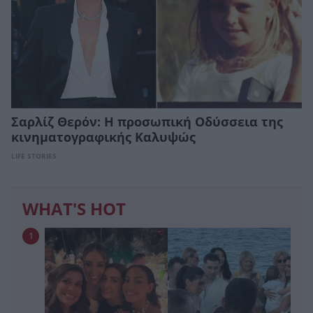
Σαρλίζ Θερόν: Η προσωπική Οδύσσεια της
κινηματογραφικής Καλυψώς
LIFE STORIES
WHAT'S HOT
1