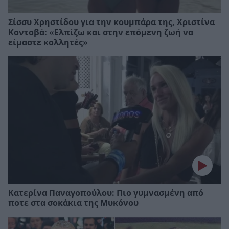
Σίσσυ Χρηστίδου για την κουμπάρα της, Xριστίνα
Κοντοβά: «Ελπίζω και στην επόμενη ζωή να
είμαστε κολλητές»
Κατερίνα Παναγοπούλου: Πιο γυμνασμένη από
ποτε στα σοκάκια της Μυκόνου