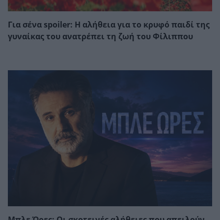
Για σένα spoiler: Η αλήθεια για το κρυφό παιδί της
γυναίκας του ανατρέπει τη ζωή του Φίλιππου
Μπλε Ώρες: Οι σκοτεινές αλήθειες που απειλούν