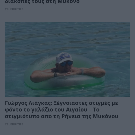
διακοπές τους στη Μύκονο
CELEBRITIES
Γιώργος Λιάγκας: Ξέγνοιαστες στιγμές με
φόντο το γαλάζιο του Αιγαίου – Το
στιγμιότυπο απο τη Ρήνεια της Μυκόνου
CELEBRITIES