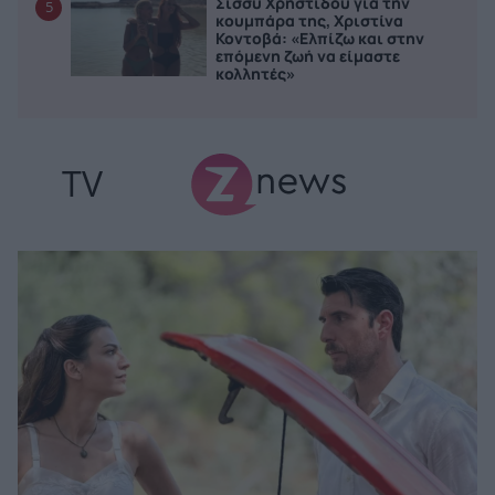
Σίσσυ Χρηστίδου για την
5
κουμπάρα της, Xριστίνα
Κοντοβά: «Ελπίζω και στην
επόμενη ζωή να είμαστε
κολλητές»
TV