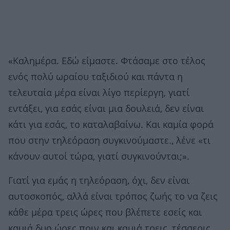
«Καλημέρα. Εδώ είμαστε. Φτάσαμε στο τέλος
ενός πολύ ωραίου ταξιδιού και πάντα η
τελευταία μέρα είναι λίγο περίεργη, γιατί
εντάξει, για εσάς είναι μια δουλειά, δεν είναι
κάτι για εσάς, το καταλαβαίνω. Και καμία φορά
που στην τηλεόραση συγκινούμαστε., λένε «τι
κάνουν αυτοί τώρα, γιατί συγκινούνται;».
Γιατί για εμάς η τηλεόραση, όχι, δεν είναι
αυτοσκοπός, αλλά είναι τρόπος ζωής το να ζεις
κάθε μέρα τρεις ώρες που βλέπετε εσείς και
καμιά δυο ώρες πριν και καμιά τρεις, τέσσερις