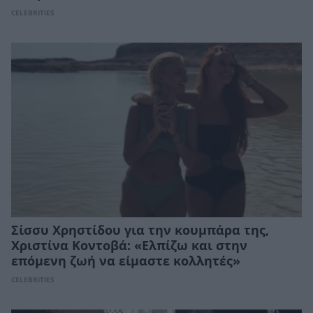
CELEBRITIES
Σίσσυ Χρηστίδου για την κουμπάρα της,
Xριστίνα Κοντοβά: «Ελπίζω και στην
επόμενη ζωή να είμαστε κολλητές»
CELEBRITIES