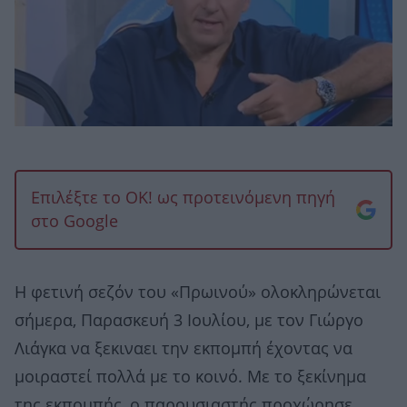
Επιλέξτε το OK! ως προτεινόμενη πηγή
στο Google
Η φετινή σεζόν του «Πρωινού» ολοκληρώνεται
σήμερα, Παρασκευή 3 Ιουλίου, με τον Γιώργο
Λιάγκα να ξεκιναει την εκπομπή έχοντας να
μοιραστεί πολλά με το κοινό. Με το ξεκίνημα
της εκπομπής, ο παρουσιαστής προχώρησε