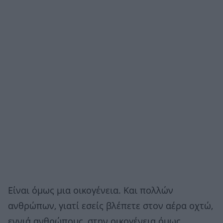
Είναι όμως μια οικογένεια. Και πολλών
ανθρώπων, γιατί εσείς βλέπετε στον αέρα οχτώ,
εννιά ανθρώπους, στην οικογένεια όμως