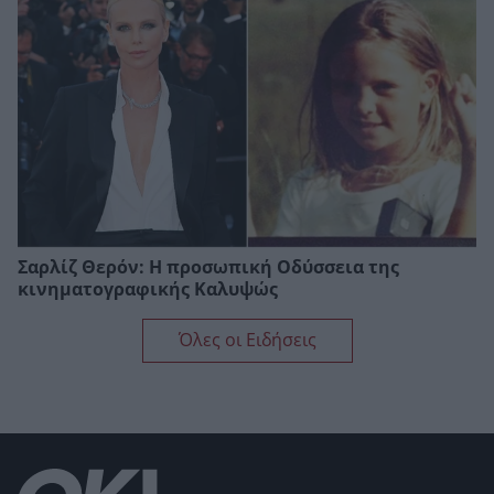
Σαρλίζ Θερόν: Η προσωπική Οδύσσεια της
κινηματογραφικής Καλυψώς
Όλες οι Ειδήσεις