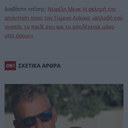
Διαβάστε επίσης:
Νεφέλη Μεγκ: Η σκληρή της
απάντηση προς τον Γιώργο Λιάγκα: «Δηλαδή εσύ
αγαπάς το παιδί σου και το αποδέχεσαι μόνο
υπό όρους»
ΣΧΕΤΙΚΑ ΑΡΘΡΑ