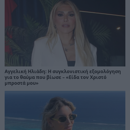
Αγγελική Ηλιάδη: Η συγκλονιστική εξομολόγηση
για το θαύμα που βίωσε – «Είδα τον Χριστό
μπροστά μου»