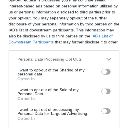
interest-based ads based on personal information utilized by
us or personal information disclosed to third parties prior to
your opt-out. You may separately opt-out of the further
disclosure of your personal information by third parties on the
IAB’s list of downstream participants. This information may
also be disclosed by us to third parties on the
IAB’s List of
Ελένη Φωτοπούλου: Η δημόσια ερωτική
Downstream Participants
that may further disclose it to other
εξομολόγηση στον Άκη Παυλόπουλο για τη
third parties.
γιορτή του – «Είναι ο φύλακας άγγελος όσων
βρίσκονται κοντά του»
Personal Data Processing Opt Outs
CELEBRITIES
I want to opt-out of the Sharing of my
personal data.
Opted In
I want to opt-out of the Sale of my
Personal Data.
Opted In
I want to opt-out of processing my
Personal Data for Targeted Advertising.
Opted In