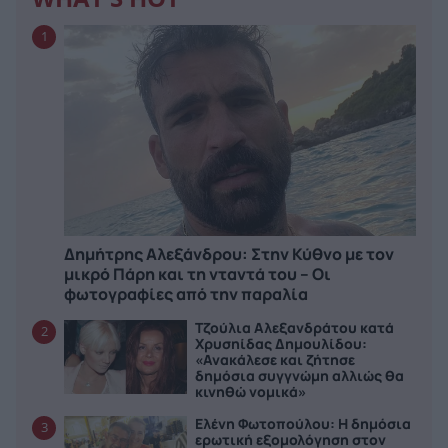
1
Δημήτρης Αλεξάνδρου: Στην Κύθνο με τον
μικρό Πάρη και τη νταντά του – Οι
φωτογραφίες από την παραλία
Τζούλια Αλεξανδράτου κατά
2
Χρυσηίδας Δημουλίδου:
«Ανακάλεσε και ζήτησε
δημόσια συγγνώμη αλλιώς θα
κινηθώ νομικά»
Ελένη Φωτοπούλου: Η δημόσια
3
ερωτική εξομολόγηση στον