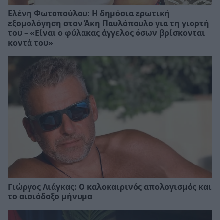
Ελένη Φωτοπούλου: Η δημόσια ερωτική
εξομολόγηση στον Άκη Παυλόπουλο για τη γιορτή
του – «Είναι ο φύλακας άγγελος όσων βρίσκονται
κοντά του»
Γιώργος Λιάγκας: Ο καλοκαιρινός απολογισμός και
το αισιόδοξο μήνυμα