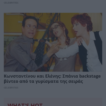
CELEBRITIES
Κωνσταντίνου και Ελένης: Σπάνια backstage
βίντεο από τα γυρίσματα της σειράς
CELEBRITIES
WHAT'S HOT