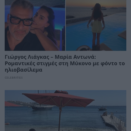
Γιώργος Λιάγκας – Μαρία Αντωνά:
Ρομαντικές στιγμές στη Μύκονο με φόντο το
ηλιοβασίλεμα
CELEBRITIES