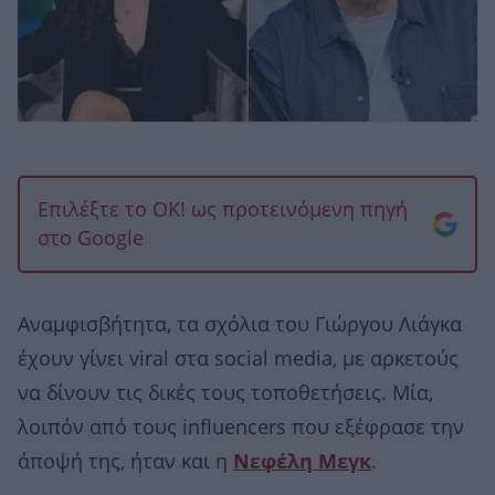
Επιλέξτε το OK! ως προτεινόμενη πηγή
στο Google
Αναμφισβήτητα, τα σχόλια του Γιώργου Λιάγκα
έχουν γίνει viral στα social media, με αρκετούς
να δίνουν τις δικές τους τοποθετήσεις. Μία,
λοιπόν από τους influencers που εξέφρασε την
άποψή της, ήταν και η
Νεφέλη Μεγκ
.