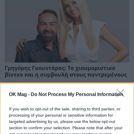
Γρηγόρης Γκουντάρας: Το χιουμοριστικό
βίντεο και η συμβουλή στους παντρεμένους
CELEBRITIES
OK Mag -
Do Not Process My Personal Information
If you wish to opt-out of the sale, sharing to third parties, or
processing of your personal or sensitive information for
targeted advertising by us, please use the below opt-out
section to confirm your selection. Please note that after your
opt-out request is processed you may continue seeing