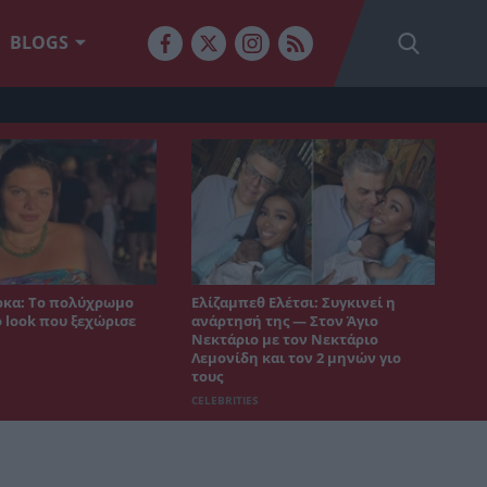
BLOGS
κα: Το πολύχρωμο
Ελίζαμπεθ Ελέτσι: Συγκινεί η
 look που ξεχώρισε
ανάρτησή της — Στον Άγιο
Νεκτάριο με τον Νεκτάριο
Λεμονίδη και τον 2 μηνών γιο
τους
CELEBRITIES