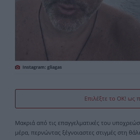
Instagram: gliagas
Επιλέξτε το OK! ως 
Μακριά από τις επαγγελματικές του υποχρεώσ
μέρα, περνώντας ξέγνοιαστες στιγμές στη θάλ