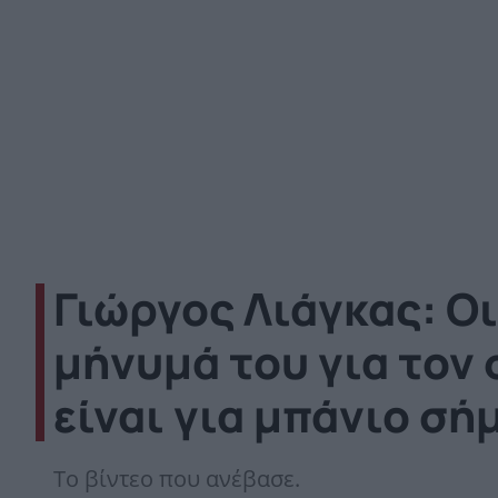
Γιώργος Λιάγκας: Οι
μήνυμά του για τον 
είναι για μπάνιο σ
Το βίντεο που ανέβασε.