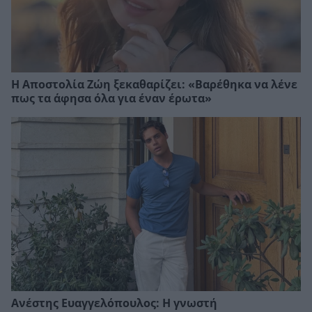
Η Αποστολία Ζώη ξεκαθαρίζει: «Βαρέθηκα να λένε
πως τα άφησα όλα για έναν έρωτα»
Ανέστης Ευαγγελόπουλος: Η γνωστή