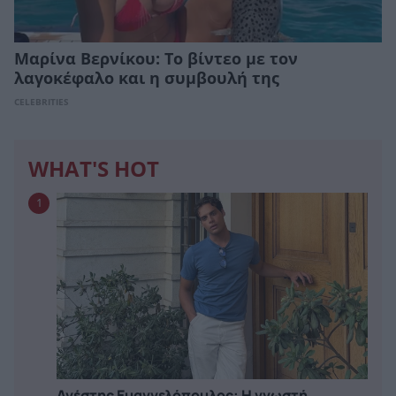
Μαρίνα Βερνίκου: Το βίντεο με τον
λαγοκέφαλο και η συμβουλή της
CELEBRITIES
WHAT'S HOT
1
Ανέστης Ευαγγελόπουλος: Η γνωστή