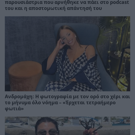
παρουσιάστρια που αρνήθηκε να πάει στο podcast
του και η αποστομωτική απάντησή του
Ανδρομάχη: Η φωτογραφία με τον ορό στο χέρι και
το μήνυμα όλο νόημα – «Έρχεται τετραήμερο
φωτιά»