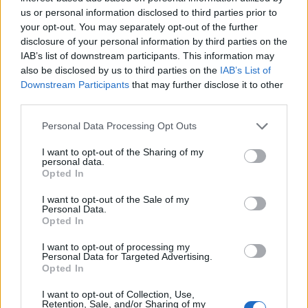
us or personal information disclosed to third parties prior to
your opt-out. You may separately opt-out of the further
disclosure of your personal information by third parties on the
IAB’s list of downstream participants. This information may
also be disclosed by us to third parties on the
IAB’s List of
Downstream Participants
that may further disclose it to other
third parties.
Ανέστης Ευαγγελόπουλος: Η γνωστή
Personal Data Processing Opt Outs
παρουσιάστρια που αρνήθηκε να πάει στο
podcast του και η αποστομωτική απάντησή
I want to opt-out of the Sharing of my
personal data.
του
Opted In
CELEBRITIES
I want to opt-out of the Sale of my
Personal Data.
Opted In
I want to opt-out of processing my
Personal Data for Targeted Advertising.
Opted In
I want to opt-out of Collection, Use,
Retention, Sale, and/or Sharing of my