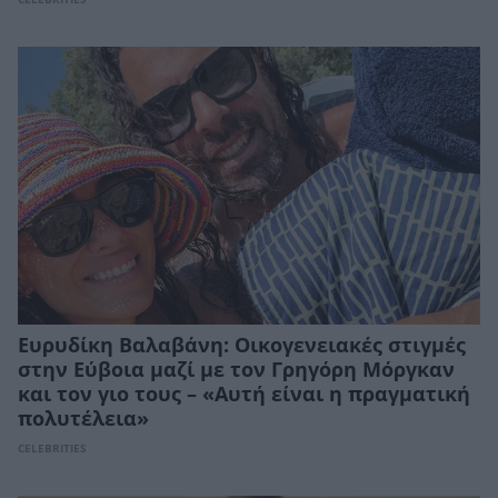
Ευρυδίκη Βαλαβάνη: Οικογενειακές στιγμές
στην Εύβοια μαζί με τον Γρηγόρη Μόργκαν
και τον γιο τους – «Αυτή είναι η πραγματική
πολυτέλεια»
CELEBRITIES