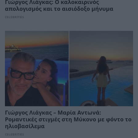
Γιώργος Λιάγκας: Ο καλοκαιρινός
απολογισμός και το αισιόδοξο μήνυμα
CELEBRITIES
Γιώργος Λιάγκας – Μαρία Αντωνά:
Ρομαντικές στιγμές στη Μύκονο με φόντο το
ηλιοβασίλεμα
CELEBRITIES