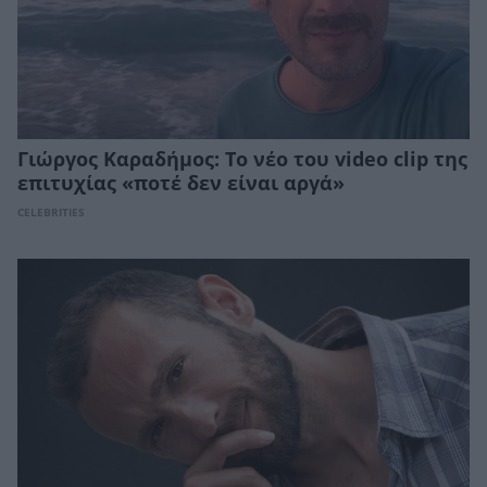
Γιώργος Καραδήμος: To νέο του video clip της
επιτυχίας «ποτέ δεν είναι αργά»
CELEBRITIES