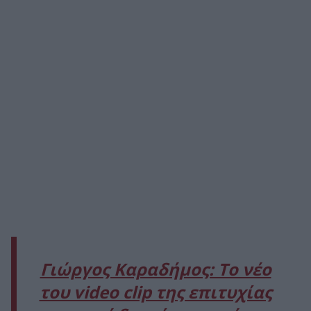
Γιώργος Καραδήμος: To νέο
του video clip της επιτυχίας