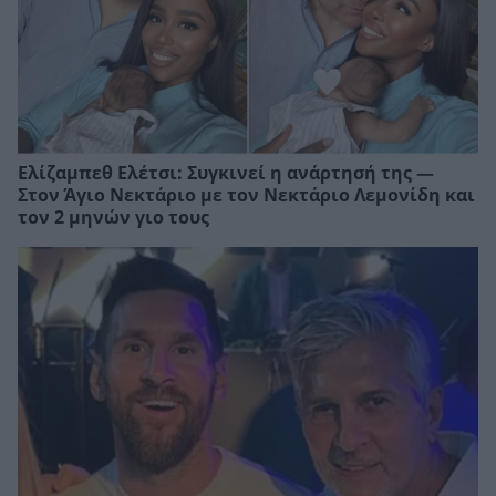
Ελίζαμπεθ Ελέτσι: Συγκινεί η ανάρτησή της —
Στον Άγιο Νεκτάριο με τον Νεκτάριο Λεμονίδη και
τον 2 μηνών γιο τους