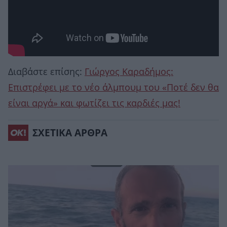
Διαβάστε επίσης:
Γιώργος Καραδήμος:
Επιστρέφει με το νέο άλμπουμ του «Ποτέ δεν θα
είναι αργά» και φωτίζει τις καρδιές μας!
ΣΧΕΤΙΚΑ ΑΡΘΡΑ