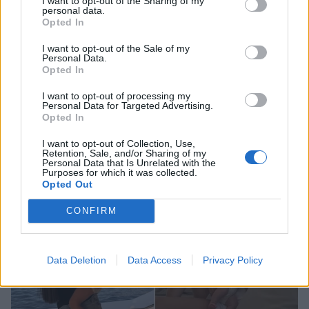
I want to opt-out of the Sharing of my
personal data.
Opted In
I want to opt-out of the Sale of my
ΔΕΙΤΕ ΑΚΟΜΑ
Personal Data.
Opted In
ΓΙΩΡΓΟΣ ΚΑΡΑΔΗΜΟΣ
I want to opt-out of processing my
Personal Data for Targeted Advertising.
Opted In
I want to opt-out of Collection, Use,
Retention, Sale, and/or Sharing of my
ΠΕΡΙΣΣΟΤΕΡΑ ΣΤΟ
Personal Data that Is Unrelated with the
Purposes for which it was collected.
Opted Out
CONFIRM
Data Deletion
Data Access
Privacy Policy