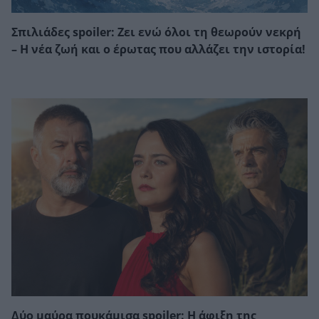
Σπιλιάδες spoiler: Ζει ενώ όλοι τη θεωρούν νεκρή
– Η νέα ζωή και ο έρωτας που αλλάζει την ιστορία!
Δύο μαύρα πουκάμισα spoiler: Η άφιξη της