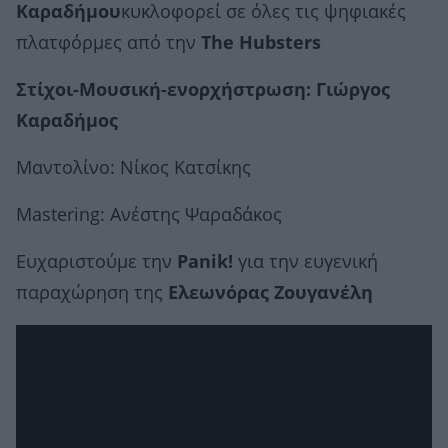
Καραδήμου
κυκλοφορεί σε όλες τις ψηφιακές
πλατφόρμες από την
The
Hubsters
Στίχοι-Μουσική-ενορχήστρωση: Γιώργος
Καραδήμος
Μαντολίνο: Νίκος Κατσίκης
Mastering: Ανέστης Ψαραδάκος
Ευχαριστούμε την
Panik!
για την ευγενική
παραχώρηση της
Ελεωνόρας Ζουγανέλη