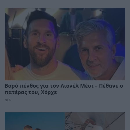
Βαρύ πένθος για τον Λιονέλ Μέσι – Πέθανε ο
πατέρας του, Χόρχε
ΝΕΑ