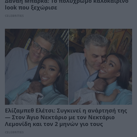
Δανάη Μπάρκα: Το πολύχρωμο καλοκαιρινό
look που ξεχώρισε
CELEBRITIES
Ελίζαμπεθ Ελέτσι: Συγκινεί η ανάρτησή της
— Στον Άγιο Νεκτάριο με τον Νεκτάριο
Λεμονίδη και τον 2 μηνών γιο τους
CELEBRITIES