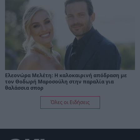
Ελεονώρα Μελέτη: Η καλοκαιρινή απόδραση με
τον Θοδωρή Μαροσούλη στην παραλία για
θαλάσσια σπορ
Όλες οι Ειδήσεις