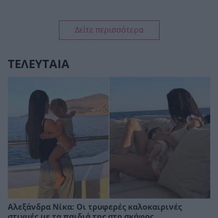
Δείτε περισσότερα
ΤΕΛΕΥΤΑΙΑ
Αλεξάνδρα Νίκα: Οι τρυφερές καλοκαιρινές
στιγμές με τα παιδιά της στο σκάφος