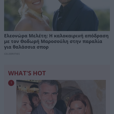
Ελεονώρα Μελέτη: Η καλοκαιρινή απόδραση
με τον Θοδωρή Μαροσούλη στην παραλία
για θαλάσσια σπορ
CELEBRITIES
WHAT'S HOT
1