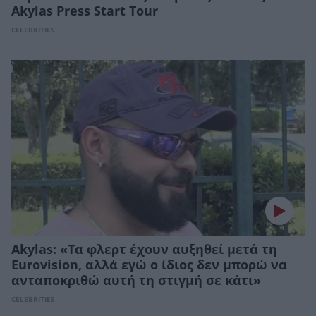
Akylas Press Start Tour
CELEBRITIES
Akylas: «Τα φλερτ έχουν αυξηθεί μετά τη
Eurovision, αλλά εγώ ο ίδιος δεν μπορώ να
ανταποκριθώ αυτή τη στιγμή σε κάτι»
CELEBRITIES