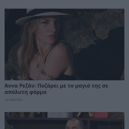
Άννα Ρεζάν: Ποζάρει με το μαγιό της σε
απόλυτη φόρμα
CELEBRITIES