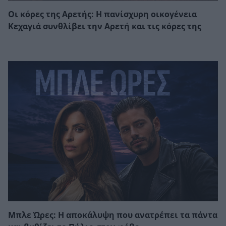
Οι κόρες της Αρετής: Η πανίσχυρη οικογένεια
Κεχαγιά συνθλίβει την Αρετή και τις κόρες της
Μπλε Ώρες: Η αποκάλυψη που ανατρέπει τα πάντα