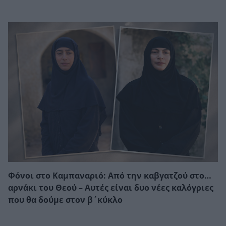
Φόνοι στο Καμπαναριό: Από την καβγατζού στο…
αρνάκι του Θεού – Αυτές είναι δυο νέες καλόγριες
που θα δούμε στον β΄κύκλο