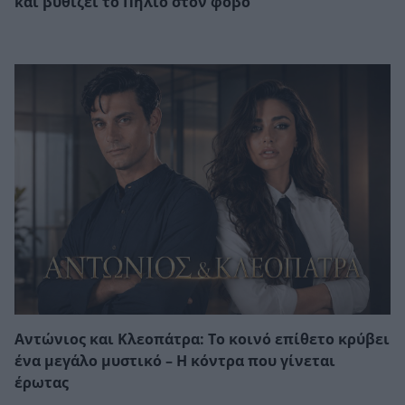
και βυθίζει το Πήλιο στον φόβο
Αντώνιος και Κλεοπάτρα: Το κοινό επίθετο κρύβει
ένα μεγάλο μυστικό – Η κόντρα που γίνεται
έρωτας