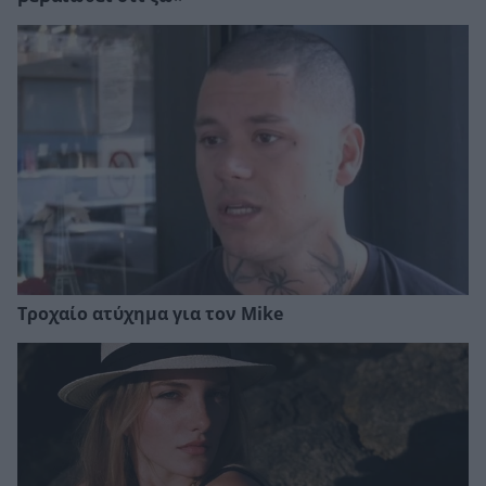
Τροχαίο ατύχημα για τον Mike