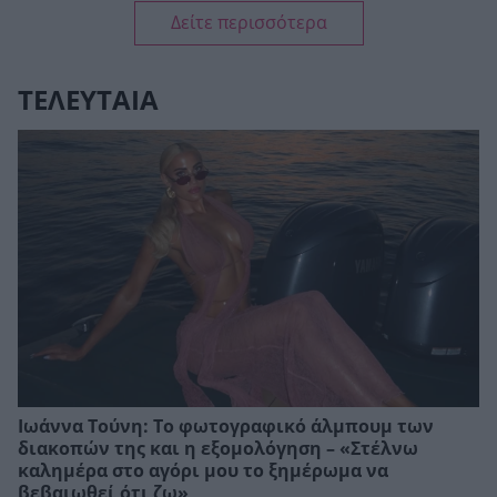
Δείτε περισσότερα
ΤΕΛΕΥΤΑΙΑ
Ιωάννα Τούνη: Το φωτογραφικό άλμπουμ των
διακοπών της και η εξομολόγηση – «Στέλνω
καλημέρα στο αγόρι μου το ξημέρωμα να
βεβαιωθεί ότι ζω»