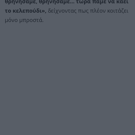
θρηνήσαμε, θρηνήσαμε… τώρα πάμε να καεί
το κελεπούδι»,
δείχνοντας πως πλέον κοιτάζει
μόνο μπροστά.