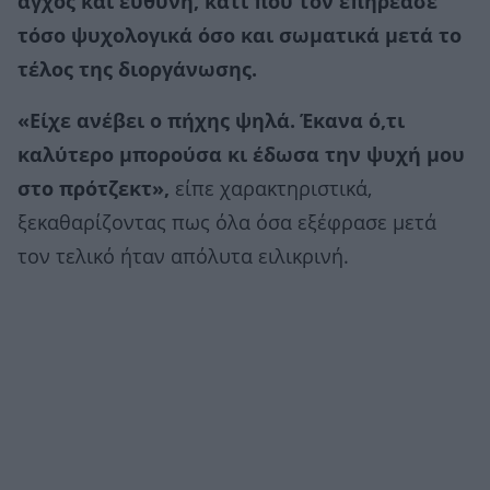
άγχος και ευθύνη, κάτι που τον επηρέασε
τόσο ψυχολογικά όσο και σωματικά μετά το
τέλος της διοργάνωσης.
«Είχε ανέβει ο πήχης ψηλά. Έκανα ό,τι
καλύτερο μπορούσα κι έδωσα την ψυχή μου
στο πρότζεκτ»,
είπε χαρακτηριστικά,
ξεκαθαρίζοντας πως όλα όσα εξέφρασε μετά
τον τελικό ήταν απόλυτα ειλικρινή.