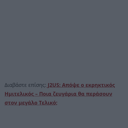
Διαβάστε επίσης:
J2US: Απόψε ο εκρηκτικός
Ημιτελικός – Ποια ζευγάρια θα περάσουν
στον μεγάλο Τελικό;