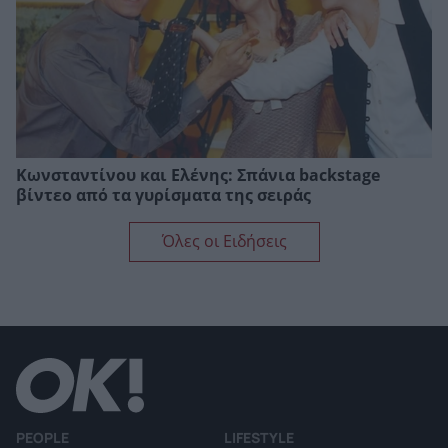
Κωνσταντίνου και Ελένης: Σπάνια backstage
βίντεο από τα γυρίσματα της σειράς
Όλες οι Ειδήσεις
PEOPLE
LIFESTYLE