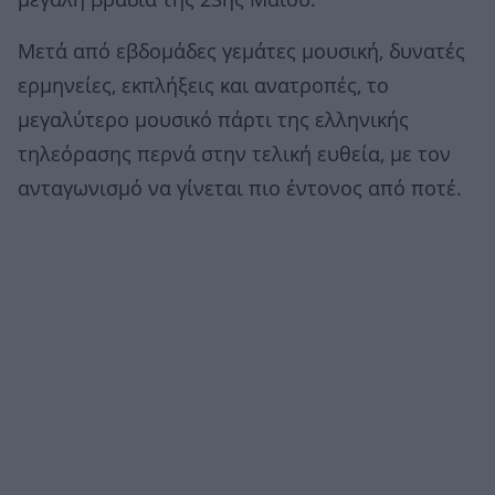
μεγάλη βραδιά της 23ης Μαΐου.
Μετά από εβδομάδες γεμάτες μουσική, δυνατές
ερμηνείες, εκπλήξεις και ανατροπές, το
μεγαλύτερο μουσικό πάρτι της ελληνικής
τηλεόρασης περνά στην τελική ευθεία, με τον
ανταγωνισμό να γίνεται πιο έντονος από ποτέ.