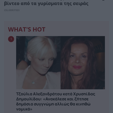
βίντεο από τα γυρίσματα της σειράς
CELEBRITIES
WHAT'S HOT
1
Τζούλια Αλεξανδράτου κατά Χρυσηίδας
Δημουλίδου: «Ανακάλεσε και ζήτησε
δημόσια συγγνώμη αλλιώς θα κινηθώ
νομικά»