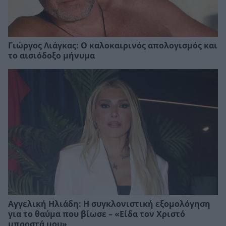
Γιώργος Λιάγκας: Ο καλοκαιρινός απολογισμός και
το αισιόδοξο μήνυμα
Αγγελική Ηλιάδη: Η συγκλονιστική εξομολόγηση
για το θαύμα που βίωσε – «Είδα τον Χριστό
μπροστά μου»