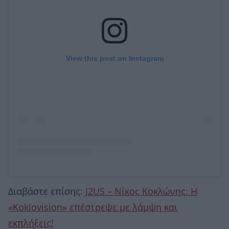
View this post on Instagram
Διαβάστε επίσης:
J2US – Νίκος Κοκλώνης: Η
«Koklovision» επέστρεψε με λάμψη και
εκπλήξεις!