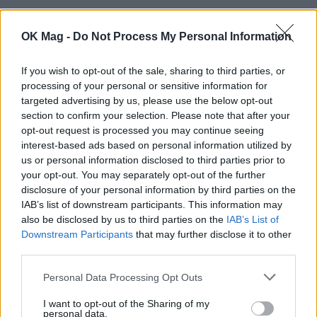
ΠΕΡΙΣΣΟΤΕΡΑ ΣΤΟ
OK Mag -
Do Not Process My Personal Information
If you wish to opt-out of the sale, sharing to third parties, or
processing of your personal or sensitive information for
targeted advertising by us, please use the below opt-out
section to confirm your selection. Please note that after your
opt-out request is processed you may continue seeing
interest-based ads based on personal information utilized by
us or personal information disclosed to third parties prior to
your opt-out. You may separately opt-out of the further
disclosure of your personal information by third parties on the
IAB’s list of downstream participants. This information may
also be disclosed by us to third parties on the
IAB’s List of
Downstream Participants
that may further disclose it to other
Γρηγόρης Γκουντάρας: Το χιουμοριστικό
third parties.
βίντεο και η συμβουλή στους παντρεμένους
Personal Data Processing Opt Outs
CELEBRITIES
I want to opt-out of the Sharing of my
personal data.