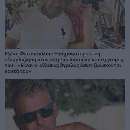
Ελένη Φωτοπούλου: Η δημόσια ερωτική
εξομολόγηση στον Άκη Παυλόπουλο για τη γιορτή
του – «Είναι ο φύλακας άγγελος όσων βρίσκονται
κοντά του»