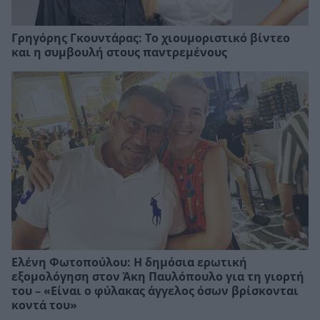
Γρηγόρης Γκουντάρας: Το χιουμοριστικό βίντεο
και η συμβουλή στους παντρεμένους
Ελένη Φωτοπούλου: Η δημόσια ερωτική
εξομολόγηση στον Άκη Παυλόπουλο για τη γιορτή
του – «Είναι ο φύλακας άγγελος όσων βρίσκονται
κοντά του»