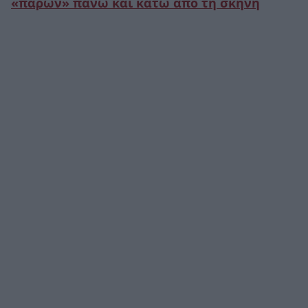
«παρών» πάνω και κάτω από τη σκηνή