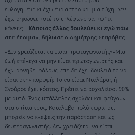
σχήματα γιατί θεωρώ τον εαυτό μου
ευλογημένο κι έχω ένα άστρο και μια τύχη. Δεν
έχω σηκώσει ποτέ το τηλέφωνο να πω “τι
κάνετε;”.
Κάποιος άλλος δουλεύει κι εγώ πάω
στα έτοιμα», δήλωσε ο Δημήτρης Σταρόβας.
«Δεν χρειάζεται να είσαι πρωταγωνιστής»«Μια
ζωή επέλεγα να μην είμαι πρωταγωνιστής και
έχω αρνηθεί ρόλους, επειδή έχει δουλειά το να
είσαι στην κορυφή; Το να είσαι Νταλάρας ή
Σγούρος έχει κόστος. Πρέπει να ασχολείσαι 90%
με αυτό. Ένας υπάλληλος σχολάει και φεύγουν
στα σπίτια τους. Κατάλαβα πολύ νωρίς ότι
μπορείς να κλέψεις την παράσταση και ως
δευτεραγωνιστής. Δεν χρειάζεται να είσαι