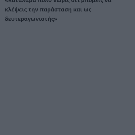
«Κατάλαβα πολύ νωρίς ότι μπορείς να
κλέψεις την παράσταση και ως
δευτεραγωνιστής»