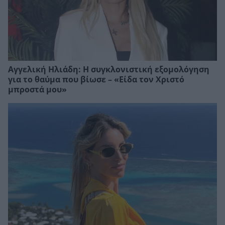
Αγγελική Ηλιάδη: Η συγκλονιστική εξομολόγηση
για το θαύμα που βίωσε – «Είδα τον Χριστό
μπροστά μου»