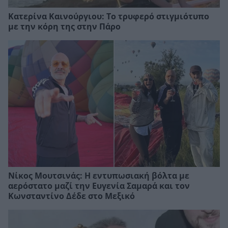
Κατερίνα Καινούργιου: Το τρυφερό στιγμιότυπο
με την κόρη της στην Πάρο
Νίκος Μουτσινάς: Η εντυπωσιακή βόλτα με
αερόστατο μαζί την Ευγενία Σαμαρά και τον
Κωνσταντίνο Δέδε στο Μεξικό