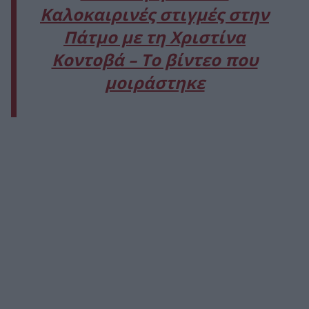
Καλοκαιρινές στιγμές στην
Πάτμο με τη Χριστίνα
Κοντοβά – Το βίντεο που
μοιράστηκε