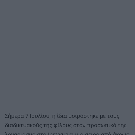
Σήμερα 7 Ιουλίου, η ίδια μοιράστηκε με τους
διαδικτυακούς της φίλους στον προσωπικό της
λογαριασμό στο Instagram μια σειρά από άκρως