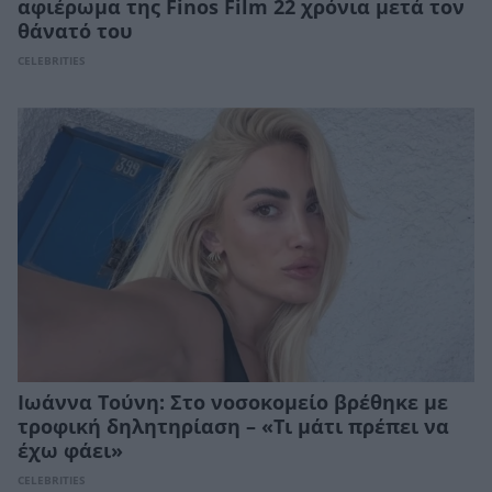
αφιέρωμα της Finos Film 22 χρόνια μετά τον
θάνατό του
CELEBRITIES
Ιωάννα Τούνη: Στο νοσοκομείο βρέθηκε με
τροφική δηλητηρίαση – «Τι μάτι πρέπει να
έχω φάει»
CELEBRITIES