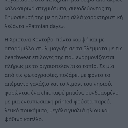
καλοκαιρινά στιγμιότυπα, συνοδεύοντας τη
δημοσίευσή της με τη λιτή αλλά χαρακτηριστική
λεζάντα
«
Patmian days
»
.
Η Χριστίνα Κοντοβά, πάντα κομψή και με
απαράμιλλο στυλ, μαγνήτισε τα βλέμματα με τις
beachwear επιλογές της που εναρμονίζονται
πλήρως με το αιγαιοπελαγίτικο τοπίο. Σε μία
από τις φωτογραφίες, ποζάρει με φόντο το
απέραντο γαλάζιο και το λιμάνι του νησιού,
φορώντας ένα chic καφέ μπικίνι, συνδυασμένο
με μια εντυπωσιακή printed φούστα-παρεό,
λευκό πουκάμισο, μεγάλα γυαλιά ηλίου και
ψάθινο καπέλο.