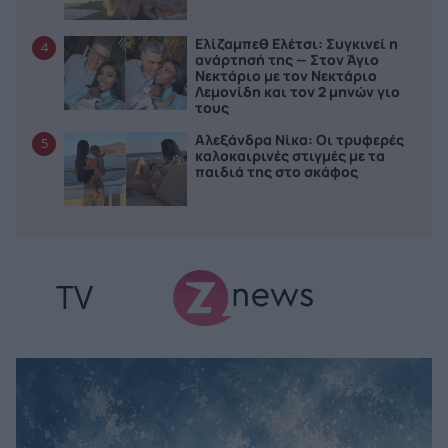
Ελίζαμπεθ Ελέτσι: Συγκινεί η
4
ανάρτησή της — Στον Άγιο
Νεκτάριο με τον Νεκτάριο
Λεμονίδη και τον 2 μηνών γιο
τους
Αλεξάνδρα Νίκα: Οι τρυφερές
5
καλοκαιρινές στιγμές με τα
παιδιά της στο σκάφος
TV