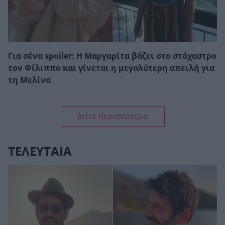
Για σένα spoiler: Η Μαργαρίτα βάζει στο στόχαστρο
τον Φίλιππο και γίνεται η μεγαλύτερη απειλή για
τη Μελίνα
Δείτε περισσότερα
ΤΕΛΕΥΤΑΙΑ