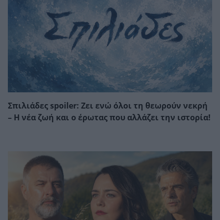
Σπιλιάδες spoiler: Ζει ενώ όλοι τη θεωρούν νεκρή
– Η νέα ζωή και ο έρωτας που αλλάζει την ιστορία!