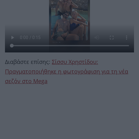
Διαβάστε επίσης:
Σίσσυ Χρηστίδου:
Πραγματοποιήθηκε η φωτογράφιση για τη νέα
σεζόν στο Mega