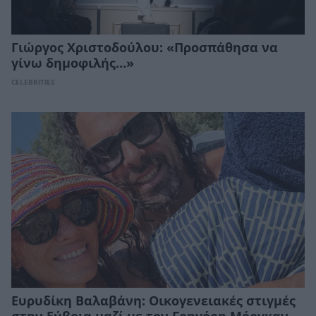
Γιώργος Χριστοδούλου: «Προσπάθησα να
γίνω δημοφιλής…»
CELEBRITIES
Ευρυδίκη Βαλαβάνη: Οικογενειακές στιγμές