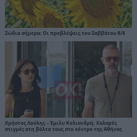
Ζώδια σήμερα: Οι προβλέψεις του Σαββάτου 8/8
Χρήστος Λούλης – Έμιλυ Κολιανδρή: Χαλαρές
στιγμές στη βόλτα τους στο κέντρο της Αθήνας