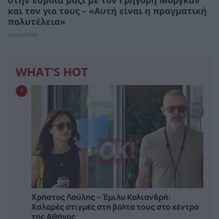
στην Εύβοια μαζί με τον Γρηγόρη Μόργκαν
και τον γιο τους – «Αυτή είναι η πραγματική
πολυτέλεια»
CELEBRITIES
WHAT'S HOT
1
Χρήστος Λούλης – Έμιλυ Κολιανδρή:
Χαλαρές στιγμές στη βόλτα τους στο κέντρο
της Αθήνας