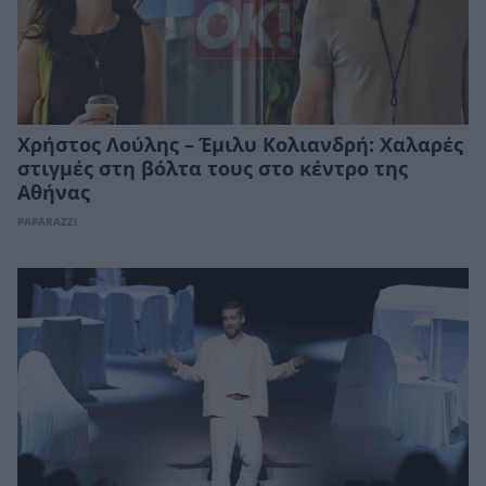
Χρήστος Λούλης – Έμιλυ Κολιανδρή: Χαλαρές
στιγμές στη βόλτα τους στο κέντρο της
Αθήνας
PAPARAZZI