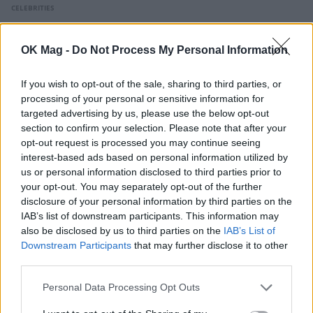
CELEBRITIES
OK Mag -
Do Not Process My Personal Information
If you wish to opt-out of the sale, sharing to third parties, or
processing of your personal or sensitive information for
targeted advertising by us, please use the below opt-out
section to confirm your selection. Please note that after your
opt-out request is processed you may continue seeing
interest-based ads based on personal information utilized by
us or personal information disclosed to third parties prior to
your opt-out. You may separately opt-out of the further
disclosure of your personal information by third parties on the
IAB’s list of downstream participants. This information may
Σίσσυ Χρηστίδου: Ποζάρει με φόντο το
also be disclosed by us to third parties on the
IAB’s List of
ηλιοβασίλεμα στα Χανιά και κλέβει τις
Downstream Participants
that may further disclose it to other
εντυπώσεις
third parties.
CELEBRITIES
Personal Data Processing Opt Outs