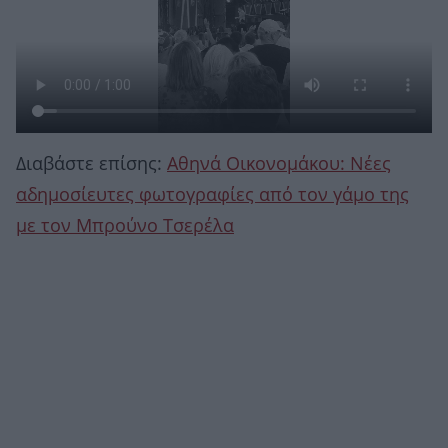
Διαβάστε επίσης:
Αθηνά Οικονομάκου: Νέες
αδημοσίευτες φωτογραφίες από τον γάμο της
με τον Μπρούνο Τσερέλα