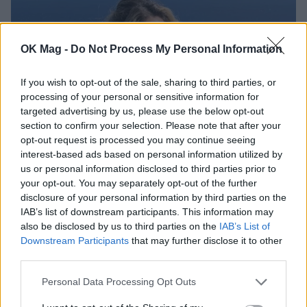
OK Mag -
Do Not Process My Personal Information
If you wish to opt-out of the sale, sharing to third parties, or
processing of your personal or sensitive information for
targeted advertising by us, please use the below opt-out
section to confirm your selection. Please note that after your
opt-out request is processed you may continue seeing
interest-based ads based on personal information utilized by
Αθηνά Οικονομάκου: Κολύμπησε δίπλα σε
us or personal information disclosed to third parties prior to
φάλαινες – Τα συγκλονιστικά υποβρύχια
your opt-out. You may separately opt-out of the further
πλάνα
disclosure of your personal information by third parties on the
IAB’s list of downstream participants. This information may
CELEBRITIES
also be disclosed by us to third parties on the
IAB’s List of
Downstream Participants
that may further disclose it to other
third parties.
Personal Data Processing Opt Outs