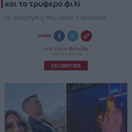
και το τρυφερό φιλί
Οι αναρτήσεις που έκανε η ηθοποιός.
SHARE
Από
Έλενα Βελούδη
11:57, 05 Ιουλίου 26
CELEBRITIES