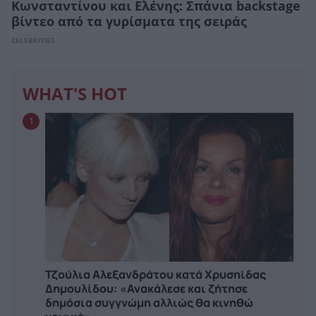
Κωνσταντίνου και Ελένης: Σπάνια backstage
βίντεο από τα γυρίσματα της σειράς
CELEBRITIES
WHAT'S HOT
1
Τζούλια Αλεξανδράτου κατά Χρυσηίδας
Δημουλίδου: «Ανακάλεσε και ζήτησε
δημόσια συγγνώμη αλλιώς θα κινηθώ