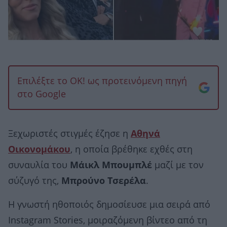
Επιλέξτε το OK! ως προτεινόμενη πηγή
στο Google
Ξεχωριστές στιγμές έζησε η
Αθηνά
Οικονομάκου
, η οποία βρέθηκε εχθές στη
συναυλία του
Μάικλ Μπουμπλέ
μαζί με τον
σύζυγό της,
Μπρούνο Τσερέλα
.
Η γνωστή ηθοποιός δημοσίευσε μια σειρά από
Instagram Stories, μοιραζόμενη βίντεο από τη