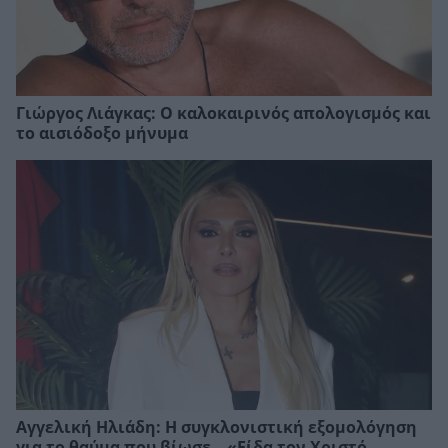
Γιώργος Λιάγκας: Ο καλοκαιρινός απολογισμός και
το αισιόδοξο μήνυμα
Αγγελική Ηλιάδη: Η συγκλονιστική εξομολόγηση
για το θαύμα που βίωσε – «Είδα τον Χριστό