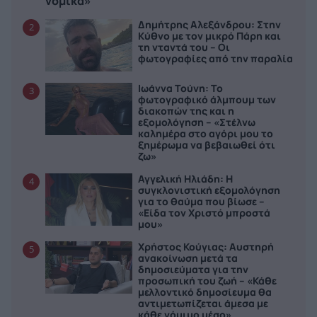
νομικά»
Δημήτρης Αλεξάνδρου: Στην
2
Κύθνο με τον μικρό Πάρη και
τη νταντά του – Οι
φωτογραφίες από την παραλία
Ιωάννα Τούνη: Το
3
φωτογραφικό άλμπουμ των
διακοπών της και η
εξομολόγηση – «Στέλνω
καλημέρα στο αγόρι μου το
ξημέρωμα να βεβαιωθεί ότι
ζω»
Αγγελική Ηλιάδη: Η
4
συγκλονιστική εξομολόγηση
για το θαύμα που βίωσε –
«Είδα τον Χριστό μπροστά
μου»
Χρήστος Κούγιας: Αυστηρή
5
ανακοίνωση μετά τα
δημοσιεύματα για την
προσωπική του ζωή – «Κάθε
μελλοντικό δημοσίευμα θα
αντιμετωπίζεται άμεσα με
κάθε νόμιμο μέσο»