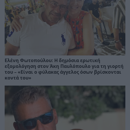
Ελένη Φωτοπούλου: Η δημόσια ερωτική
εξομολόγηση στον Άκη Παυλόπουλο για τη γιορτή
του – «Είναι ο φύλακας άγγελος όσων βρίσκονται
κοντά του»