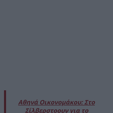
Αθηνά Οικονομάκου: Στο
Σίλβερστοουν για το