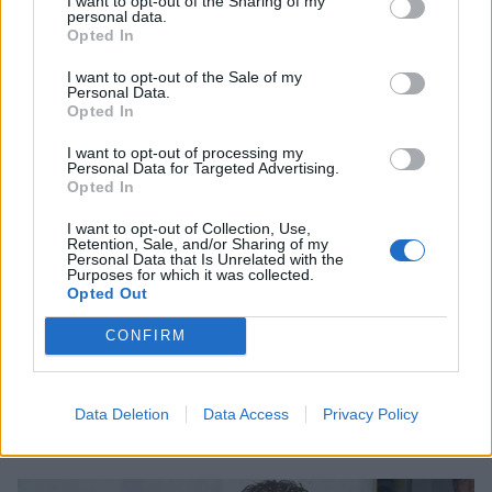
I want to opt-out of the Sharing of my
personal data.
Opted In
ΠΕΡΙΣΣΟΤΕΡΑ ΣΤΟ
I want to opt-out of the Sale of my
Personal Data.
Opted In
I want to opt-out of processing my
Personal Data for Targeted Advertising.
Opted In
I want to opt-out of Collection, Use,
Retention, Sale, and/or Sharing of my
Personal Data that Is Unrelated with the
Purposes for which it was collected.
Opted Out
CONFIRM
Έλσα Χοσκ: Η beauty routine που ακολουθεί
για νεανική και λαμπερή επιδερμίδα
Data Deletion
Data Access
Privacy Policy
ΟΜΟΡΦΙΑ