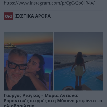
https://www.instagram.com/p/CgCv2bQIR4A/
ΣΧΕΤΙΚΑ ΑΡΘΡΑ
Γιώργος Λιάγκας – Μαρία Αντωνά:
Ρομαντικές στιγμές στη Μύκονο με φόντο το
ηλιοβασίλεμα