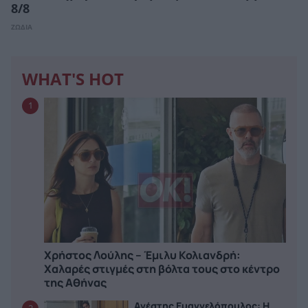
8/8
ΖΩΔΙΑ
WHAT'S HOT
1
Χρήστος Λούλης – Έμιλυ Κολιανδρή:
Χαλαρές στιγμές στη βόλτα τους στο κέντρο
της Αθήνας
Ανέστης Ευαγγελόπουλος: Η