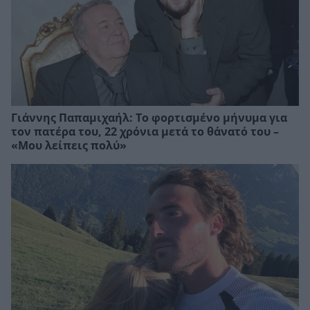
Γιάννης Παπαμιχαήλ: Το φορτισμένο μήνυμα για
τον πατέρα του, 22 χρόνια μετά το θάνατό του –
«Μου λείπεις πολύ»