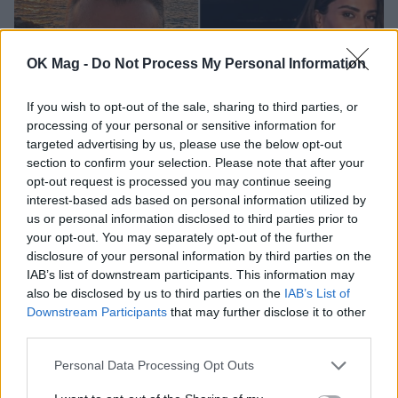
OK Mag -
Do Not Process My Personal Information
If you wish to opt-out of the sale, sharing to third parties, or
processing of your personal or sensitive information for
targeted advertising by us, please use the below opt-out
section to confirm your selection. Please note that after your
Γιώργος Λιάγκας – Μαρία Αντωνά: Βραδινή
opt-out request is processed you may continue seeing
έξοδος με φίλους στη Μύκονο!
interest-based ads based on personal information utilized by
us or personal information disclosed to third parties prior to
CELEBRITIES
your opt-out. You may separately opt-out of the further
disclosure of your personal information by third parties on the
IAB’s list of downstream participants. This information may
ΔΕΙΤΕ ΑΚΟΜΑ
also be disclosed by us to third parties on the
IAB’s List of
Downstream Participants
that may further disclose it to other
third parties.
SURVIVOR
ΑΡΗΣ ΣΟΙΛΕΔΗΣ
ΜΑΡΙΑ ΑΝΤΩΝΑ
Personal Data Processing Opt Outs