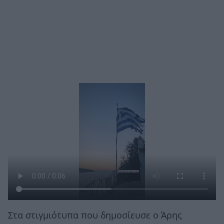
Στα στιγμιότυπα που δημοσίευσε ο Άρης