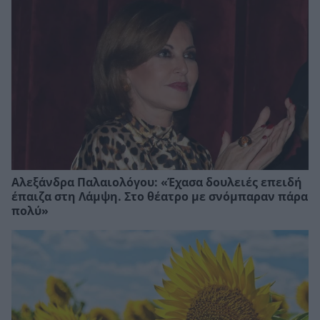
Αλεξάνδρα Παλαιολόγου: «Έχασα δουλειές επειδή
έπαιζα στη Λάμψη. Στο θέατρο με σνόμπαραν πάρα
πολύ»