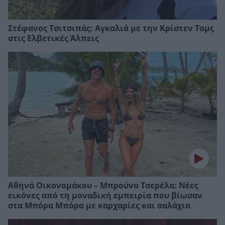
Στέφανος Τσιτσιπάς: Αγκαλιά με την Κρίστεν Τομς
στις Ελβετικές Άλπεις
Αθηνά Οικονομάκου – Μπρούνο Τσερέλα: Νέες
εικόνες από τη μοναδική εμπειρία που βίωσαν
στα Μπόρα Μπόρα με καρχαρίες και σαλάχια