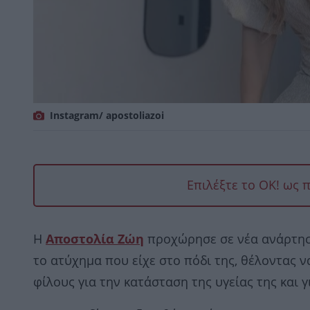
Ιnstagram/ apostoliazoi
Επιλέξτε το OK! ως 
Η
Αποστολία Ζώη
προχώρησε σε νέα ανάρτηση
το ατύχημα που είχε στο πόδι της, θέλοντας 
φίλους για την κατάσταση της υγείας της και 