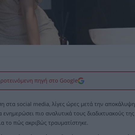
προτεινόμενη πηγή στο Google
 στα social media, λίγες ώρες μετά την αποκάλυψη
να ενημερώσει πιο αναλυτικά τους διαδικτυακούς της
για το πώς ακριβώς τραυματίστηκε.