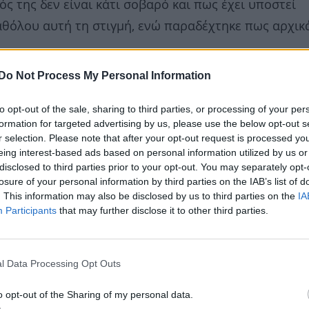
ς της δεν είναι κάτι σοβαρό και πως έχει υποστεί
αθόλου αυτή τη στιγμή, ενώ παραδέχτηκε πως αρχικ
Do Not Process My Personal Information
to opt-out of the sale, sharing to third parties, or processing of your per
formation for targeted advertising by us, please use the below opt-out s
r selection. Please note that after your opt-out request is processed y
eing interest-based ads based on personal information utilized by us or
disclosed to third parties prior to your opt-out. You may separately opt-
losure of your personal information by third parties on the IAB’s list of
. This information may also be disclosed by us to third parties on the
IA
Participants
that may further disclose it to other third parties.
l Data Processing Opt Outs
o opt-out of the Sharing of my personal data.