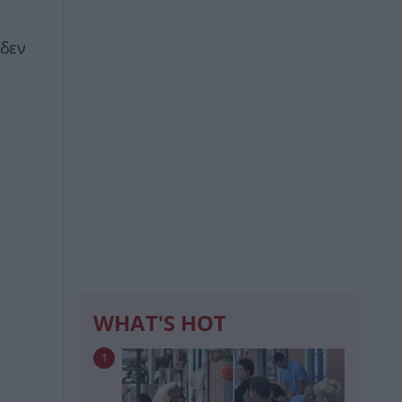
 δεν
WHAT'S HOT
1