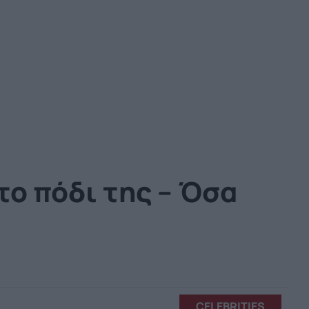
το πόδι της – Όσα
CELEBRITIES