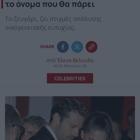
το όνομα που θα πάρει
To ζευγάρι, ζει στιγμές απόλυτης
οικογενειακής ευτυχίας.
SHARE
Από
Έλενα Βελούδη
09:16, 09 Ιουνίου 26
CELEBRITIES