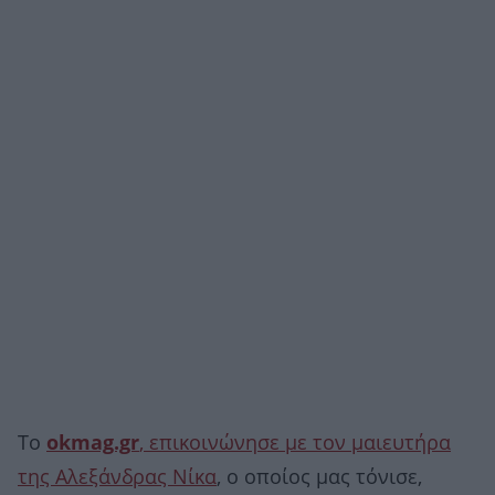
To
okmag.gr
, επικοινώνησε με τον μαιευτήρα
της Αλεξάνδρας Νίκα
, ο οποίος μας τόνισε,