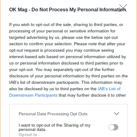
ΠΕΡΙΣΣΟΤΕΡΑ ΣΤΟ
OK Mag -
Do Not Process My Personal Information
If you wish to opt-out of the sale, sharing to third parties, or
processing of your personal or sensitive information for
targeted advertising by us, please use the below opt-out
section to confirm your selection. Please note that after your
opt-out request is processed you may continue seeing
interest-based ads based on personal information utilized by
us or personal information disclosed to third parties prior to
your opt-out. You may separately opt-out of the further
disclosure of your personal information by third parties on the
IAB’s list of downstream participants. This information may
also be disclosed by us to third parties on the
IAB’s List of
Downstream Participants
that may further disclose it to other
Γιώργος Χριστοδούλου: «Προσπάθησα να
third parties.
γίνω δημοφιλής…»
Personal Data Processing Opt Outs
CELEBRITIES
I want to opt-out of the Sharing of my
personal data.
Opted In