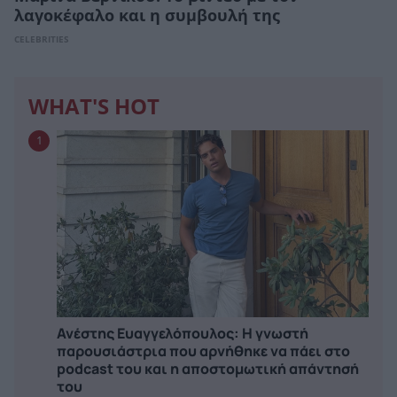
λαγοκέφαλο και η συμβουλή της
CELEBRITIES
WHAT'S HOT
1
Ανέστης Ευαγγελόπουλος: Η γνωστή
παρουσιάστρια που αρνήθηκε να πάει στο
podcast του και η αποστομωτική απάντησή
του