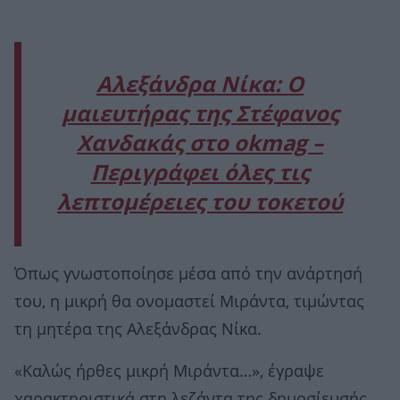
Αλεξάνδρα Νίκα: Ο
μαιευτήρας της Στέφανος
Χανδακάς στο okmag –
Περιγράφει όλες τις
λεπτομέρειες του τοκετού
Όπως γνωστοποίησε μέσα από την ανάρτησή
του, η μικρή θα ονομαστεί Μιράντα, τιμώντας
τη μητέρα της Αλεξάνδρας Νίκα.
«Καλώς ήρθες μικρή Μιράντα…», έγραψε
χαρακτηριστικά στη λεζάντα της δημοσίευσής