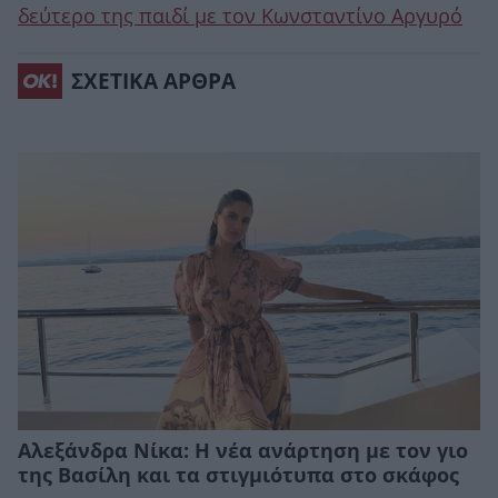
δεύτερο της παιδί με τον Κωνσταντίνο Αργυρό
ΣΧΕΤΙΚΑ ΑΡΘΡΑ
Αλεξάνδρα Νίκα: Η νέα ανάρτηση με τον γιο
της Βασίλη και τα στιγμιότυπα στο σκάφος