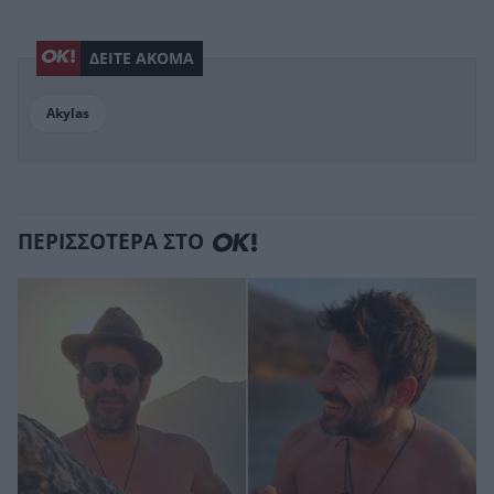
ΔΕΙΤΕ ΑΚΟΜΑ
Akylas
ΠΕΡΙΣΣΟΤΕΡΑ ΣΤΟ