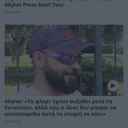
Akylas Press Start Tour
CELEBRITIES
Akylas: «Τα φλερτ έχουν αυξηθεί μετά τη
Eurovision, αλλά εγώ ο ίδιος δεν μπορώ να
ανταποκριθώ αυτή τη στιγμή σε κάτι»
CELEBRITIES