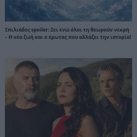
Σπιλιάδες spoiler: Ζει ενώ όλοι τη θεωρούν νεκρή
– Η νέα ζωή και ο έρωτας που αλλάζει την ιστορία!