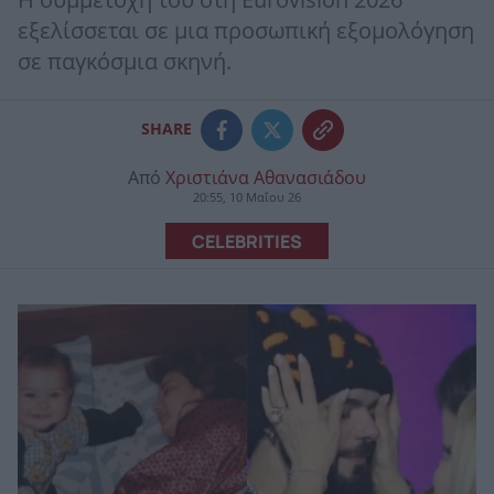
Η συμμετοχή του στη Eurovision 2026
εξελίσσεται σε μια προσωπική εξομολόγηση
σε παγκόσμια σκηνή.
SHARE
Από
Χριστιάνα Αθανασιάδου
20:55, 10 Μαΐου 26
CELEBRITIES