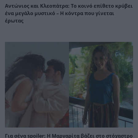
Αντώνιος και Κλεοπάτρα: Το κοινό επίθετο κρύβει
ένα μεγάλο μυστικό – Η κόντρα που γίνεται
έρωτας
Για σένα spoiler: Η Μαργαρίτα βάζει στο στόχαστρο