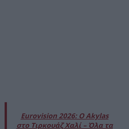
Eurovision 2026: Ο Akylas
στο Τιρκουάζ Χαλί – Όλα τα