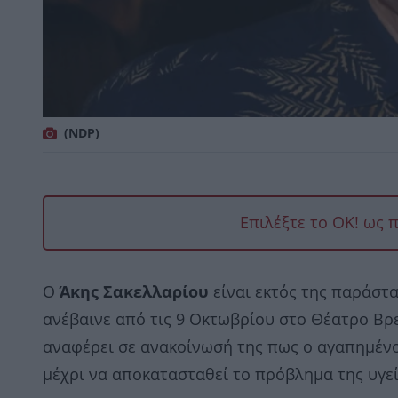
(NDP)
Επιλέξτε το OK! ως 
Ο
Άκης Σακελλαρίου
είναι εκτός της παράστ
ανέβαινε από τις 9 Οκτωβρίου στο Θέατρο Βρ
αναφέρει σε ανακοίνωσή της πως ο αγαπημένο
μέχρι να αποκατασταθεί το πρόβλημα της υγεί