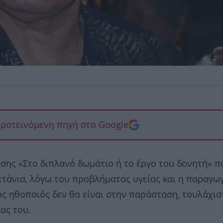
προτεινόμενη πηγή στο Google
ασης «Στο διπλανό δωμάτιο ή το έργο του δονητή» π
ετάνια, λόγω του προβλήματος υγείας και η παραγω
ς ηθοποιός δεν θα είναι στην παράσταση, τουλάχισ
ας του.