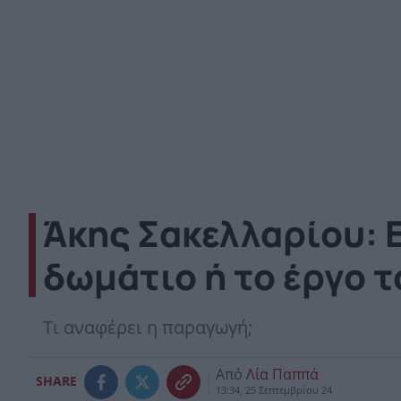
Άκης Σακελλαρίου: 
δωμάτιο ή το έργο 
Τι αναφέρει η παραγωγή;
Από
Λία Παππά
SHARE
13:34, 25 Σεπτεμβρίου 24