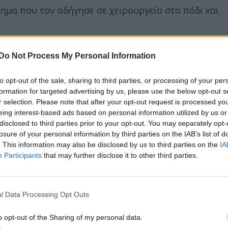
χημα που τον οδήγησε σε χειρουργείο στο πόδι και
Do Not Process My Personal Information
to opt-out of the sale, sharing to third parties, or processing of your per
formation for targeted advertising by us, please use the below opt-out s
r selection. Please note that after your opt-out request is processed y
eing interest-based ads based on personal information utilized by us or
disclosed to third parties prior to your opt-out. You may separately opt-
losure of your personal information by third parties on the IAB’s list of
. This information may also be disclosed by us to third parties on the
IA
Participants
that may further disclose it to other third parties.
l Data Processing Opt Outs
o opt-out of the Sharing of my personal data.