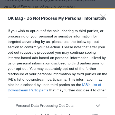
συνδυάζεται με κόκκινο κραγιόν.
OK Mag -
Do Not Process My Personal Information
Διαβάστε επίσης:
Glass skin: Το κορεάτικο
μυστικό για αλαβάστρινη επιδερμίδα
If you wish to opt-out of the sale, sharing to third parties, or
processing of your personal or sensitive information for
targeted advertising by us, please use the below opt-out
ΣΧΕΤΙΚΑ ΑΡΘΡΑ
section to confirm your selection. Please note that after your
opt-out request is processed you may continue seeing
interest-based ads based on personal information utilized by
us or personal information disclosed to third parties prior to
your opt-out. You may separately opt-out of the further
disclosure of your personal information by third parties on the
IAB’s list of downstream participants. This information may
also be disclosed by us to third parties on the
IAB’s List of
Downstream Participants
that may further disclose it to other
third parties.
Personal Data Processing Opt Outs