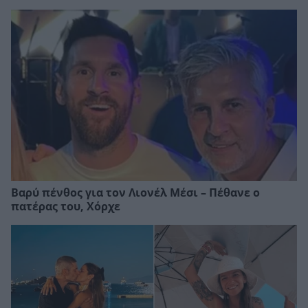
Βαρύ πένθος για τον Λιονέλ Μέσι – Πέθανε ο
πατέρας του, Χόρχε