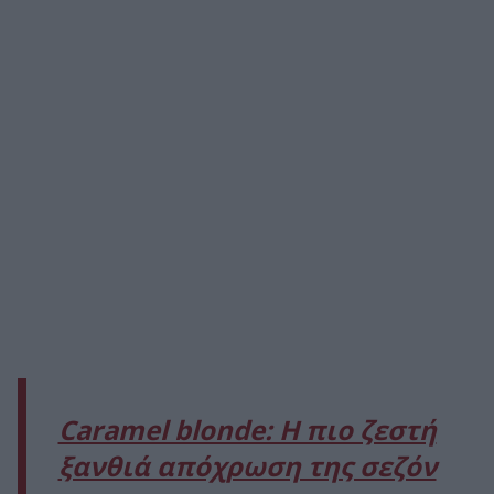
Caramel blonde: Η πιο ζεστή
ξανθιά απόχρωση της σεζόν