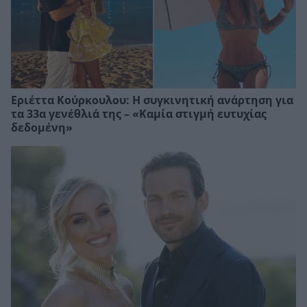
Εριέττα Κούρκουλου: Η συγκινητική ανάρτηση για
τα 33α γενέθλιά της – «Καμία στιγμή ευτυχίας
δεδομένη»