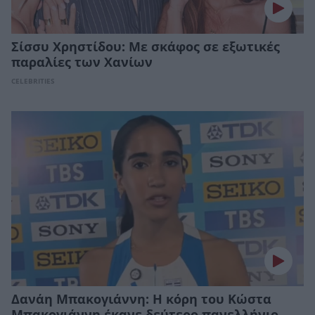
Σίσσυ Χρηστίδου: Με σκάφος σε εξωτικές
παραλίες των Χανίων
CELEBRITIES
Δανάη Μπακογιάννη: Η κόρη του Κώστα