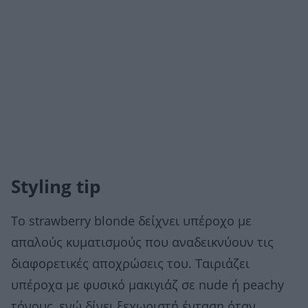
Styling tip
Το strawberry blonde δείχνει υπέροχο με
απαλούς κυματισμούς που αναδεικνύουν τις
διαφορετικές αποχρώσεις του. Ταιριάζει
υπέροχα με φυσικό μακιγιάζ σε nude ή peachy
τόνους, ενώ δίνει ξεχωριστή ένταση όταν