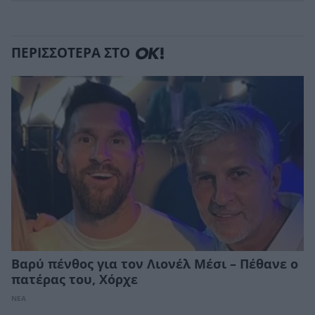
ΠΕΡΙΣΣΟΤΕΡΑ ΣΤΟ
Βαρύ πένθος για τον Λιονέλ Μέσι – Πέθανε ο
πατέρας του, Χόρχε
ΝΕΑ