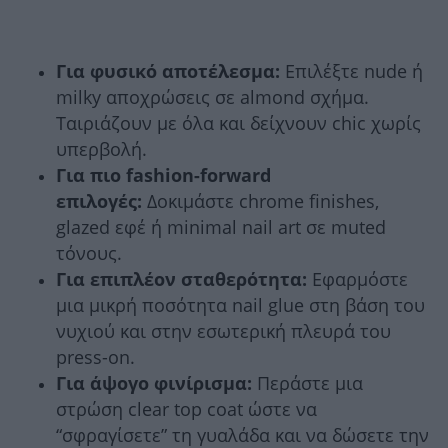
Για φυσικό αποτέλεσμα:
Επιλέξτε nude ή
milky αποχρώσεις σε almond σχήμα.
Ταιριάζουν με όλα και δείχνουν chic χωρίς
υπερβολή.
Για πιο fashion-forward
επιλογές:
Δοκιμάστε chrome finishes,
glazed εφέ ή minimal nail art σε muted
τόνους.
Για επιπλέον σταθερότητα:
Εφαρμόστε
μια μικρή ποσότητα nail glue στη βάση του
νυχιού και στην εσωτερική πλευρά του
press-on.
Για άψογο φινίρισμα:
Περάστε μια
στρώση clear top coat ώστε να
“σφραγίσετε” τη γυαλάδα και να δώσετε την