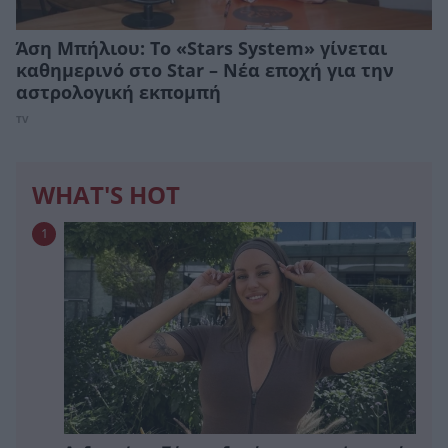
Άση Μπήλιου: Το «Stars System» γίνεται
καθημερινό στο Star – Νέα εποχή για την
αστρολογική εκπομπή
TV
WHAT'S HOT
1