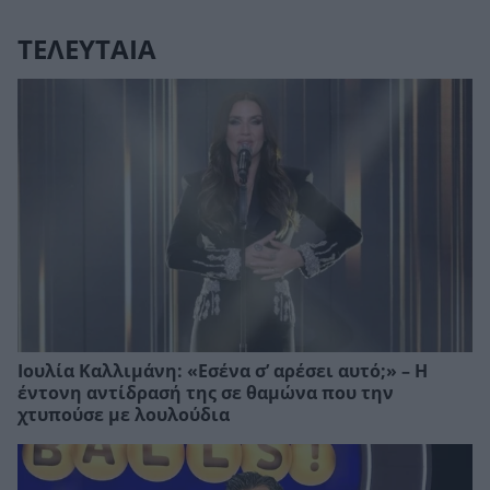
ΤΕΛΕΥΤΑΙΑ
Ιουλία Καλλιμάνη: «Εσένα σ’ αρέσει αυτό;» – Η
έντονη αντίδρασή της σε θαμώνα που την
χτυπούσε με λουλούδια