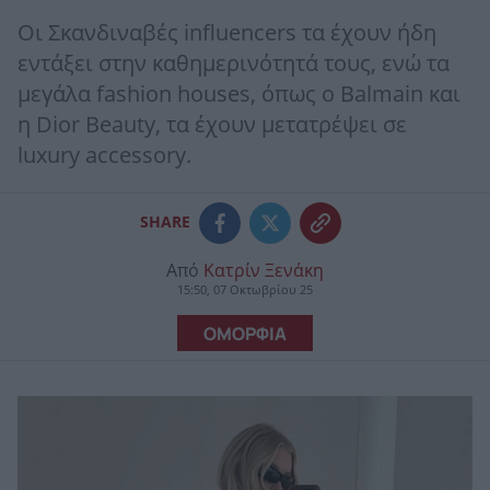
Οι Σκανδιναβές influencers τα έχουν ήδη
εντάξει στην καθημερινότητά τους, ενώ τα
μεγάλα fashion houses, όπως o Balmain και
η Dior Beauty, τα έχουν μετατρέψει σε
luxury accessory.
SHARE
Από
Κατρίν Ξενάκη
15:50, 07 Οκτωβρίου 25
ΟΜΟΡΦΙΑ