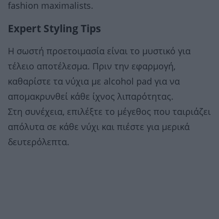
fashion maximalists.
Expert Styling Tips
Η σωστή προετοιμασία είναι το μυστικό για
τέλειο αποτέλεσμα. Πριν την εφαρμογή,
καθαρίστε τα νύχια με alcohol pad για να
απομακρυνθεί κάθε ίχνος λιπαρότητας.
Στη συνέχεια, επιλέξτε το μέγεθος που ταιριάζει
απόλυτα σε κάθε νύχι και πιέστε για μερικά
δευτερόλεπτα.