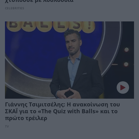
CELEBRITIES
Γιάννης Τσιμιτσέλης: Η ανακοίνωση του
ΣΚΑΪ για το «The Quiz with Balls» και το
πρώτο τρέιλερ
TV