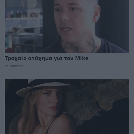
Τροχαίο ατύχημα για τον Mike
CELEBRITIES