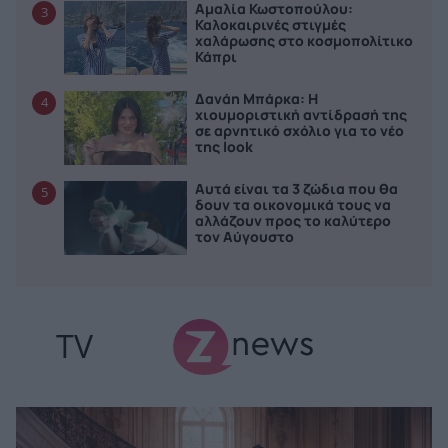
Αμαλία Κωστοπούλου:
3
Καλοκαιρινές στιγμές
χαλάρωσης στο κοσμοπολίτικο
Κάπρι
Δανάη Μπάρκα: Η
4
χιουμοριστική αντίδρασή της
σε αρνητικό σχόλιο για το νέο
της look
Αυτά είναι τα 3 ζώδια που θα
5
δουν τα οικονομικά τους να
αλλάζουν προς το καλύτερο
τον Αύγουστο
TV