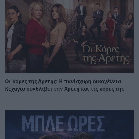
Οι κόρες της Αρετής: Η πανίσχυρη οικογένεια
Κεχαγιά συνθλίβει την Αρετή και τις κόρες της