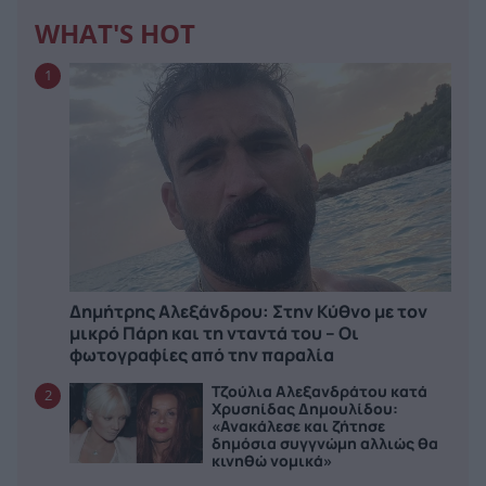
WHAT'S HOT
1
Δημήτρης Αλεξάνδρου: Στην Κύθνο με τον
μικρό Πάρη και τη νταντά του – Οι
φωτογραφίες από την παραλία
Τζούλια Αλεξανδράτου κατά
2
Χρυσηίδας Δημουλίδου:
«Ανακάλεσε και ζήτησε
δημόσια συγγνώμη αλλιώς θα
κινηθώ νομικά»