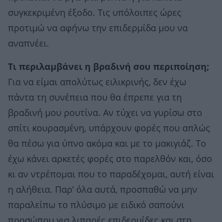
συγκεκριμένη έξοδο. Τις υπόλοιπες ώρες
προτιμώ να αφήνω την επιδερμίδα μου να
αναπνέει.
Τι περιλαμβάνει η βραδινή σου περιποίηση;
Για να είμαι απολύτως ειλικρινής, δεν έχω
πάντα τη συνέπεια που θα έπρεπε για τη
βραδινή μου ρουτίνα. Αν τύχει να γυρίσω στο
σπίτι κουρασμένη, υπάρχουν φορές που απλώς
θα πέσω για ύπνο ακόμα και με το μακιγιάζ. Το
έχω κάνει αρκετές φορές στο παρελθόν και, όσο
κι αν ντρέπομαι που το παραδέχομαι, αυτή είναι
η αλήθεια. Παρ’ όλα αυτά, προσπαθώ να μην
παραλείπω το πλύσιμο με ειδικό σαπούνι
προσώπου για λιπαρές επιδερμίδες και στη