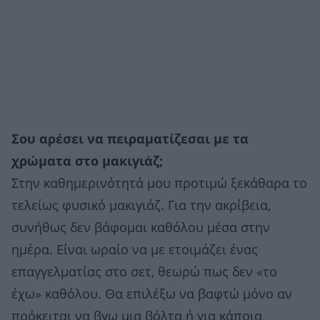
Σου αρέσει να πειραματίζεσαι με τα
χρώματα στο μακιγιάζ;
Στην καθημερινότητά μου προτιμώ ξεκάθαρα το
τελείως φυσικό μακιγιάζ. Για την ακρίβεια,
συνήθως δεν βάφομαι καθόλου μέσα στην
ημέρα. Είναι ωραίο να με ετοιμάζει ένας
επαγγελματίας στο σετ, θεωρώ πως δεν «το
έχω» καθόλου. Θα επιλέξω να βαφτώ μόνο αν
πρόκειται να βγω μια βόλτα ή για κάποια