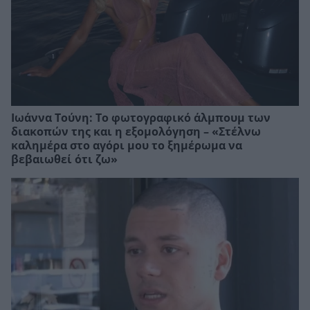
Ιωάννα Τούνη: Το φωτογραφικό άλμπουμ των
διακοπών της και η εξομολόγηση – «Στέλνω
καλημέρα στο αγόρι μου το ξημέρωμα να
βεβαιωθεί ότι ζω»