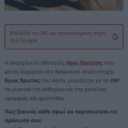
Επιλέξτε το OK! ως προτεινόμενη πηγή
στο Google
Η ανερχόμενη ηθοποιός,
Ηρώ Πεκτέση
, που
φέτος ξεχώρισε στη δραματική σειρά εποχής
Άγιος Έρωτας
του
Alpha
, μοιράζεται με το
OK!
τα μυστικά της καθημερινής της ρουτίνας
ομορφιάς και φροντίδας
Πώς ξεκινάς κάθε πρωί να περιποιείσαι το
πρόσωπό σου;