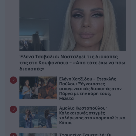
Έλενα Τσαβαλιά: Νοσταλγεί τις διακοπές
της στα Κουφονήσια – «Από τότε έχω να πάω
διακοπές»
Ελένη Χατζίδου – Ετεοκλής
2
Παύλου: Ξέγνοιαστες
οικογενειακές διακοπές στην
Πάργα με την κόρη τους,
Μελίτα
Αμαλία Κωστοπούλου:
3
Καλοκαιρινές στιγμές
χαλάρωσης στο κοσμοπολίτικο
Κάπρι
Σταματίνα Τσιμτσιλή: Οι