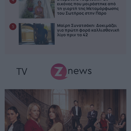
4
εικόνες που μοιράστηκε από
τη γιορτή της Μεταμόρφωσης
του Σωτήρος στην Πάρο
Μαίρη Συνατσάκη: Δοκιμάζει
5
για πρώτη φορά καλλισθενική
λίγο πριν τα 42
TV