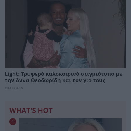
Light: Τρυφερό καλοκαιρινό στιγμιότυπο με
την Άννα Θεοδωρίδη και τον γιο τους
CELEBRITIES
WHAT'S HOT
1