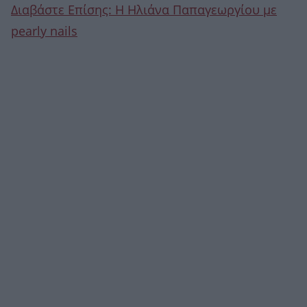
Διαβάστε Επίσης: Η Ηλιάνα Παπαγεωργίου με
pearly nails