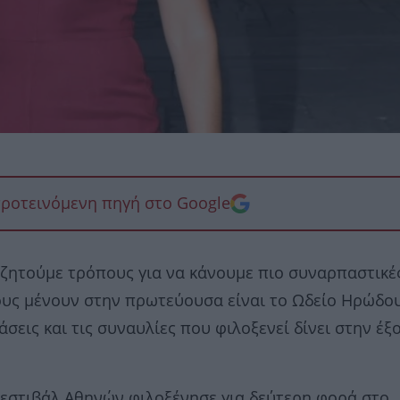
προτεινόμενη πηγή στο Google
αναζητούμε τρόπους για να κάνουμε πιο συναρπαστικέ
σους μένουν στην πρωτεύουσα είναι το Ωδείο Ηρώδο
εις και τις συναυλίες που φιλοξενεί δίνει στην έξ
Φεστιβάλ Αθηνών φιλοξένησε για δεύτερη φορά στο