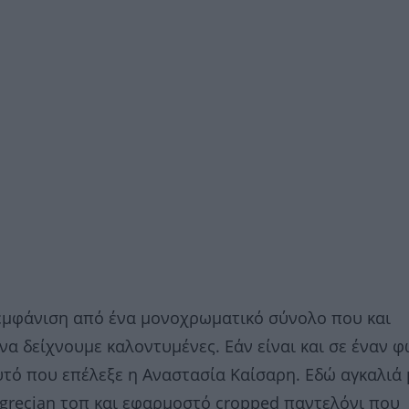
 εμφάνιση από ένα μονοχρωματικό σύνολο που και
να δείχνουμε καλοντυμένες. Εάν είναι και σε έναν φ
τό που επέλεξε η Αναστασία Καίσαρη. Εδώ αγκαλιά 
 grecian τοπ και εφαρμοστό cropped παντελόνι που