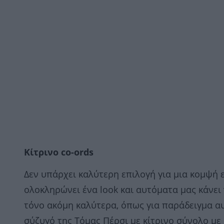
Kίτρινο co-ords
Δεν υπάρχει καλύτερη επιλογή για μια κομψή
ολοκληρώνει ένα look και αυτόματα μας κάνει 
τόνο ακόμη καλύτερα, όπως για παράδειγμα αυ
σύζυγό της Τόμας Πέρσι με κίτρινο σύνολο με