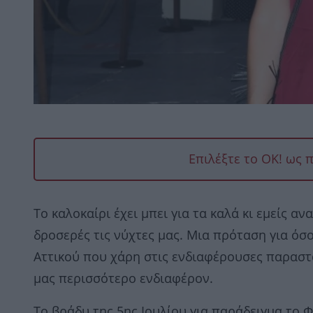
Επιλέξτε το OK! ως 
Το καλοκαίρι έχει μπει για τα καλά κι εμείς 
δροσερές τις νύχτες μας. Μια πρόταση για ό
Αττικού που χάρη στις ενδιαφέρουσες παραστάσ
μας περισσότερο ενδιαφέρον.
Το βράδυ της 5ης Ιουλίου για παράδειγμα το 