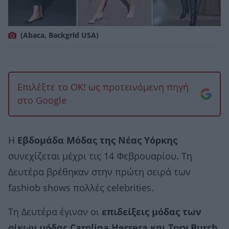
(Αbaca, Backgrid USA)
Επιλέξτε το OK! ως προτεινόμενη πηγή
στο Google
Η
Εβδομάδα Μόδας της Νέας Υόρκης
συνεχίζεται μέχρι τις 14 Φεβρουαρίου. Τη
Δευτέρα βρέθηκαν στην πρώτη σειρά των
fashiob shows πολλές celebrities.
Τη Δευτέρα έγιναν οι
επιδείξεις μόδας των
οίκων μόδας Carolina Herrera και Τory Burch