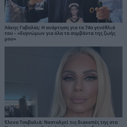
Λάκης Γαβαλάς: Η ανάρτηση για τα 74α γενέθλιά
του – «Ευγνώμων για όλα τα συμβάντα της ζωής
μου»
Έλενα Τσαβαλιά: Νοσταλγεί τις διακοπές της στα