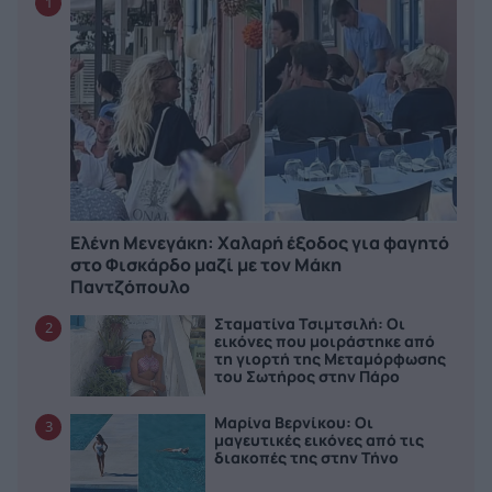
1
Ελένη Μενεγάκη: Χαλαρή έξοδος για φαγητό
στο Φισκάρδο μαζί με τον Μάκη
Παντζόπουλο
Σταματίνα Τσιμτσιλή: Οι
2
εικόνες που μοιράστηκε από
τη γιορτή της Μεταμόρφωσης
του Σωτήρος στην Πάρο
Μαρίνα Βερνίκου: Οι
3
μαγευτικές εικόνες από τις
διακοπές της στην Τήνο