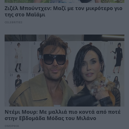
Ζιζέλ Μπούντχεν: Μαζί με τον μικρότερο γιο
της στο Μαϊάμι
CELEBRITIES
Ντέμι Μουρ: Με μαλλιά πιο κοντά από ποτέ
στην Εβδομάδα Μόδας του Μιλάνο
ΟΜΟΡΦΙΑ