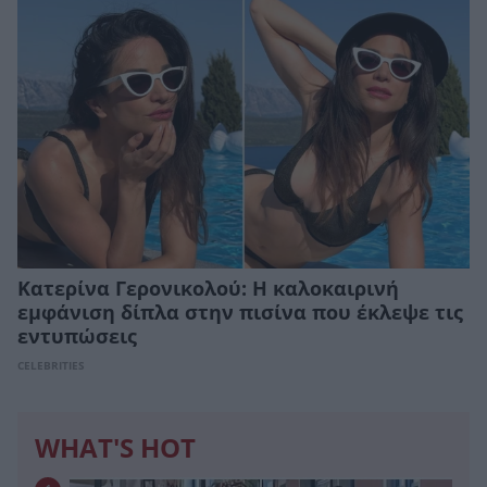
Κατερίνα Γερονικολού: Η καλοκαιρινή
εμφάνιση δίπλα στην πισίνα που έκλεψε τις
εντυπώσεις
CELEBRITIES
WHAT'S HOT