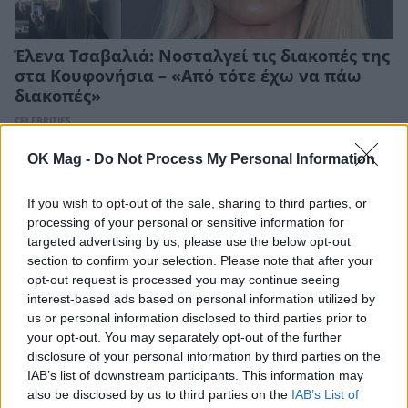
Έλενα Τσαβαλιά: Νοσταλγεί τις διακοπές της
στα Κουφονήσια – «Από τότε έχω να πάω
διακοπές»
CELEBRITIES
OK Mag -
Do Not Process My Personal Information
If you wish to opt-out of the sale, sharing to third parties, or
processing of your personal or sensitive information for
targeted advertising by us, please use the below opt-out
section to confirm your selection. Please note that after your
opt-out request is processed you may continue seeing
interest-based ads based on personal information utilized by
us or personal information disclosed to third parties prior to
your opt-out. You may separately opt-out of the further
disclosure of your personal information by third parties on the
IAB’s list of downstream participants. This information may
also be disclosed by us to third parties on the
IAB’s List of
Μαρία Κορινθίου: Η εξομολόγηση για την