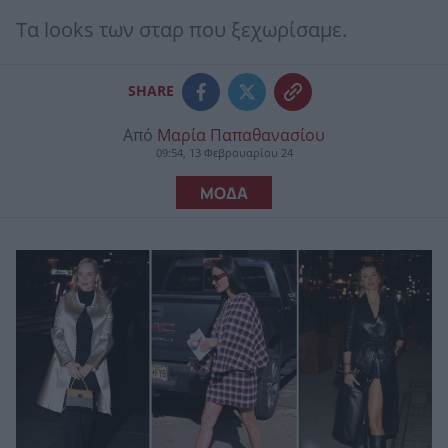
Τα looks των σταρ που ξεχωρίσαμε.
SHARE
Από
Μαρία Παπαθανασίου
09:54, 13 Φεβρουαρίου 24
ΜΟΔΑ