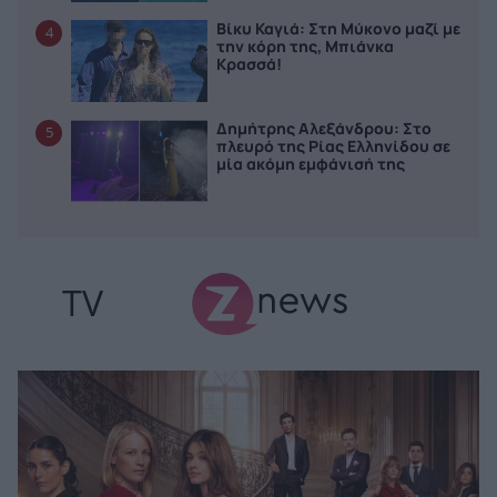
Βίκυ Καγιά: Στη Μύκονο μαζί με
4
την κόρη της, Μπιάνκα
Κρασσά!
Δημήτρης Αλεξάνδρου: Στο
5
πλευρό της Ρίας Ελληνίδου σε
μία ακόμη εμφάνισή της
TV