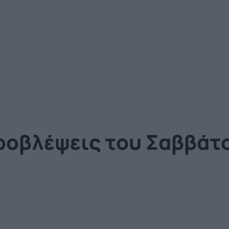
ροβλέψεις του Σαββάτ