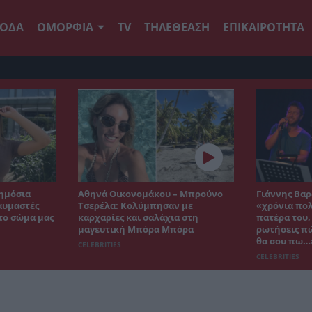
ΟΔΑ
ΟΜΟΡΦΙΑ
TV
ΤΗΛΕΘΕΑΣΗ
ΕΠΙΚΑΙΡΟΤΗΤΑ
ημόσια
Αθηνά Οικονομάκου – Μπρούνο
Γιάννης Βαρ
αυμαστές
Τσερέλα: Κολύμπησαν με
«χρόνια πο
 το σώμα μας
καρχαρίες και σαλάχια στη
πατέρα του,
μαγευτική Μπόρα Μπόρα
ρωτήσεις πώ
θα σου πω…
CELEBRITIES
CELEBRITIES