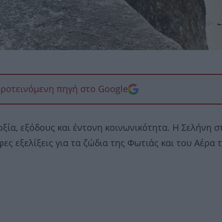
προτεινόμενη πηγή στο Google
οξία, εξόδους και έντονη κοινωνικότητα. Η Σελήνη σ
ες εξελίξεις για τα ζώδια της Φωτιάς και του Αέρα τ