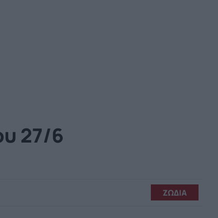
ου 27/6
ΖΩΔΙΑ