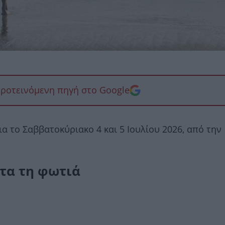
προτεινόμενη πηγή στο Google
ια τo Σαββατοκύριακο 4 και 5 Ιουλίου 2026, από την
άτα τη φωτιά