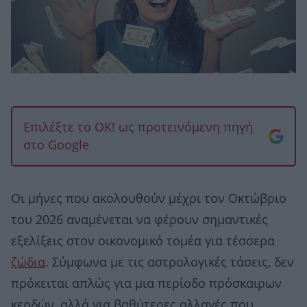
Επιλέξτε το OK! ως προτεινόμενη πηγή
στο Google
Οι μήνες που ακολουθούν μέχρι τον Οκτώβριο
του 2026 αναμένεται να φέρουν σημαντικές
εξελίξεις στον οικονομικό τομέα για τέσσερα
ζώδια
. Σύμφωνα με τις αστρολογικές τάσεις, δεν
πρόκειται απλώς για μια περίοδο πρόσκαιρων
κερδών, αλλά για βαθύτερες αλλαγές που