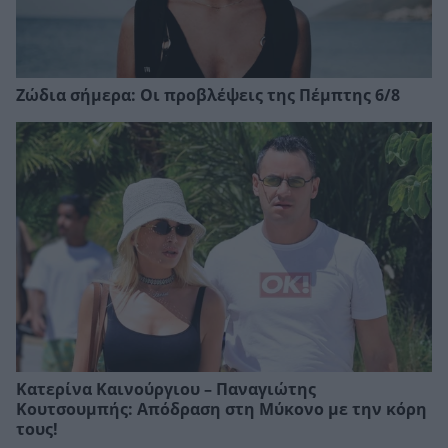
Ζώδια σήμερα: Οι προβλέψεις της Πέμπτης 6/8
Κατερίνα Καινούργιου – Παναγιώτης
Κουτσουμπής: Απόδραση στη Μύκονο με την κόρη
τους!