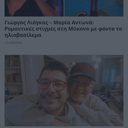
Γιώργος Λιάγκας – Μαρία Αντωνά:
Ρομαντικές στιγμές στη Μύκονο με φόντο το
ηλιοβασίλεμα
CELEBRITIES