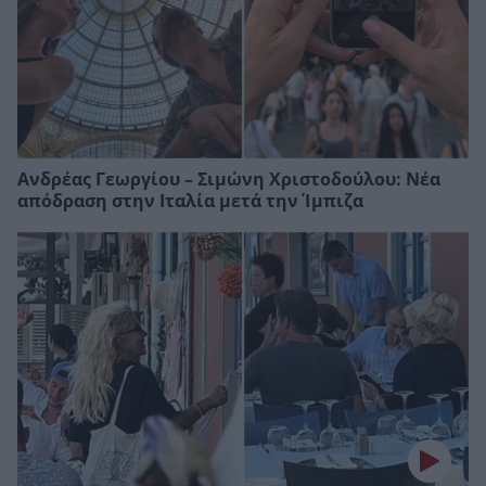
Ανδρέας Γεωργίου – Σιμώνη Χριστοδούλου: Νέα
απόδραση στην Ιταλία μετά την Ίμπιζα