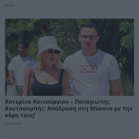
ΖΩΔΙΑ
Κατερίνα Καινούργιου – Παναγιώτης
Κουτσουμπής: Απόδραση στη Μύκονο με την
κόρη τους!
PAPARAZZI