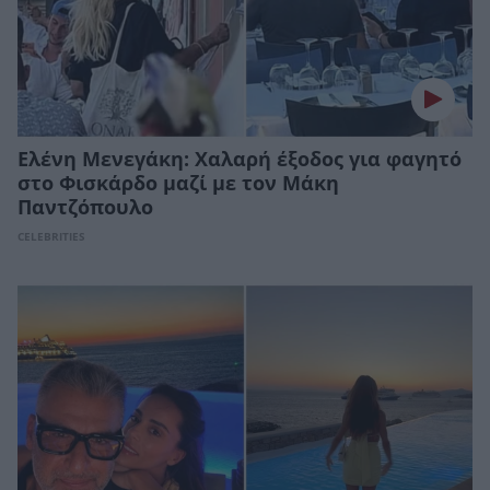
Ελένη Μενεγάκη: Χαλαρή έξοδος για φαγητό
στο Φισκάρδο μαζί με τον Μάκη
Παντζόπουλο
CELEBRITIES