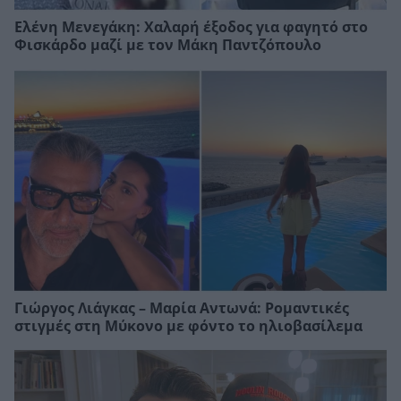
Ελένη Μενεγάκη: Χαλαρή έξοδος για φαγητό στο
Φισκάρδο μαζί με τον Μάκη Παντζόπουλο
Γιώργος Λιάγκας – Μαρία Αντωνά: Ρομαντικές
στιγμές στη Μύκονο με φόντο το ηλιοβασίλεμα