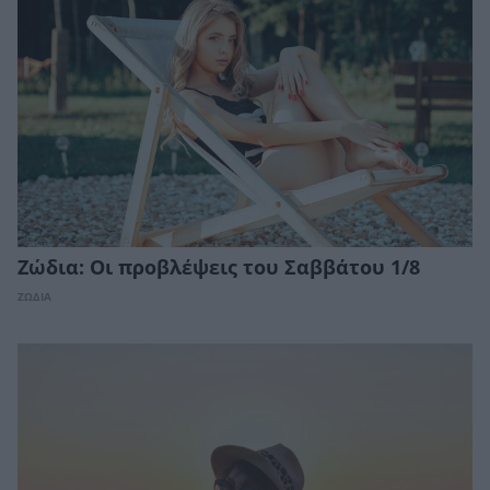
Ζώδια: Οι προβλέψεις του Σαββάτου 1/8
ΖΩΔΙΑ