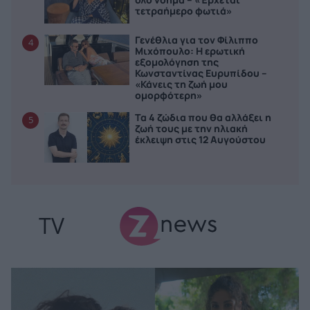
τετραήμερο φωτιά»
Γενέθλια για τον Φίλιππο
4
Μιχόπουλο: Η ερωτική
εξομολόγηση της
Κωνσταντίνας Ευρυπίδου –
«Κάνεις τη ζωή μου
ομορφότερη»
Τα 4 ζώδια που θα αλλάξει η
5
ζωή τους με την ηλιακή
έκλειψη στις 12 Αυγούστου
TV