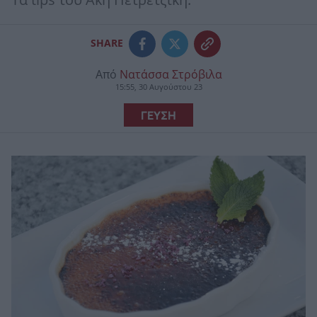
Τα tips του Άκη Πετρετζίκη.
SHARE
Από
Νατάσσα Στρόβιλα
15:55, 30 Αυγούστου 23
ΓΕΥΣΗ