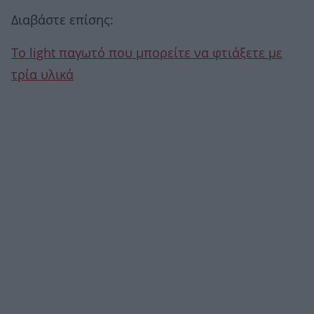
Διαβάστε επίσης:
Το light παγωτό που μπορείτε να φτιάξετε με
τρία υλικά