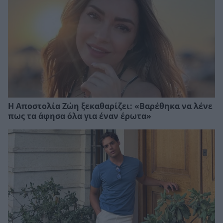
Η Αποστολία Ζώη ξεκαθαρίζει: «Βαρέθηκα να λένε
πως τα άφησα όλα για έναν έρωτα»