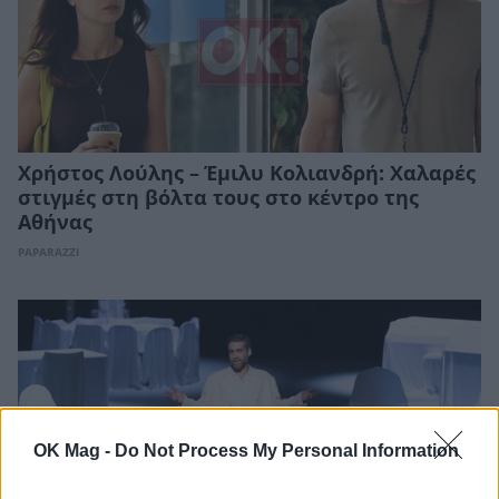
Χρήστος Λούλης – Έμιλυ Κολιανδρή: Χαλαρές
στιγμές στη βόλτα τους στο κέντρο της
Αθήνας
PAPARAZZI
OK Mag -
Do Not Process My Personal Information