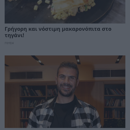
Γρήγορη και νόστιμη μακαρονόπιτα στο
τηγάνι!
ΓΕΥΣΗ