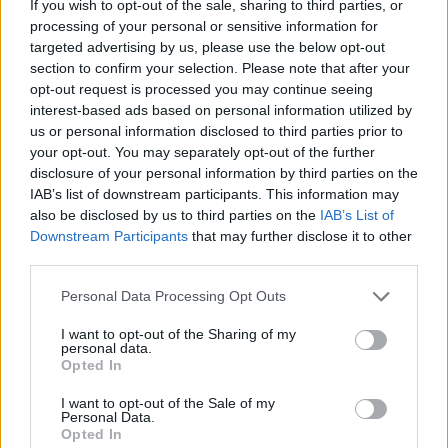
If you wish to opt-out of the sale, sharing to third parties, or
processing of your personal or sensitive information for
targeted advertising by us, please use the below opt-out
section to confirm your selection. Please note that after your
Γιώργος Χριστοδούλου: «Προσπάθησα να
opt-out request is processed you may continue seeing
γίνω δημοφιλής…»
interest-based ads based on personal information utilized by
us or personal information disclosed to third parties prior to
CELEBRITIES
your opt-out. You may separately opt-out of the further
disclosure of your personal information by third parties on the
IAB’s list of downstream participants. This information may
also be disclosed by us to third parties on the
IAB’s List of
Downstream Participants
that may further disclose it to other
third parties.
Personal Data Processing Opt Outs
I want to opt-out of the Sharing of my
personal data.
Opted In
I want to opt-out of the Sale of my
Personal Data.
Opted In