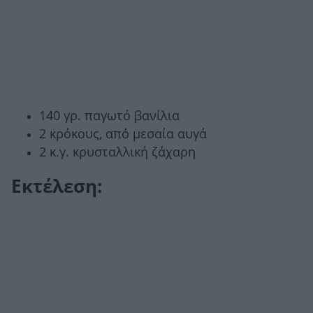
140 γρ. παγωτό βανίλια
2 κρόκους, από μεσαία αυγά
2 κ.γ. κρυσταλλική ζάχαρη
Εκτέλεση: