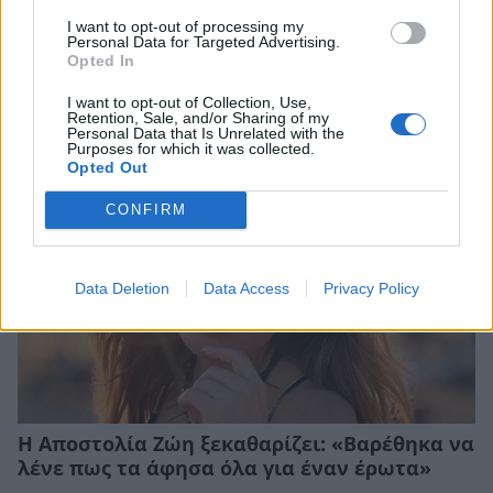
Ευρυδίκη Βαλαβάνη: Οικογενειακές στιγμές
στην Εύβοια μαζί με τον Γρηγόρη Μόργκαν
I want to opt-out of processing my
Personal Data for Targeted Advertising.
και τον γιο τους – «Αυτή είναι η πραγματική
Opted In
πολυτέλεια»
I want to opt-out of Collection, Use,
CELEBRITIES
Retention, Sale, and/or Sharing of my
Personal Data that Is Unrelated with the
Purposes for which it was collected.
Opted Out
CONFIRM
Data Deletion
Data Access
Privacy Policy
Η Αποστολία Ζώη ξεκαθαρίζει: «Βαρέθηκα να
λένε πως τα άφησα όλα για έναν έρωτα»