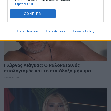
Opted Out
CONFIRM
Data Deletion
Data Access
Privacy Policy
Γιώργος Λιάγκας: Ο καλοκαιρινός
απολογισμός και το αισιόδοξο μήνυμα
CELEBRITIES