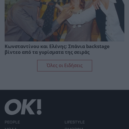
Κωνσταντίνου και Ελένης: Σπάνια backstage
βίντεο από τα γυρίσματα της σειράς
Όλες οι Ειδήσεις
PEOPLE
LIFESTYLE