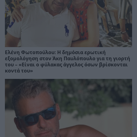
Ελένη Φωτοπούλου: Η δημόσια ερωτική
εξομολόγηση στον Άκη Παυλόπουλο για τη γιορτή
του – «Είναι ο φύλακας άγγελος όσων βρίσκονται
κοντά του»