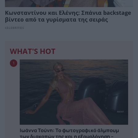
Κωνσταντίνου και Ελένης: Σπάνια backstage
βίντεο από τα γυρίσματα της σειράς
CELEBRITIES
WHAT'S HOT
1
Ιωάννα Τούνη: Το φωτογραφικό άλμπουμ
των διακοπών της και η εξομολόγηση –