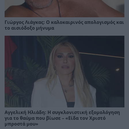
Γιώργος Λιάγκας: Ο καλοκαιρινός απολογισμός και
το αισιόδοξο μήνυμα
Αγγελική Ηλιάδη: Η συγκλονιστική εξομολόγηση
για το θαύμα που βίωσε – «Είδα τον Χριστό
μπροστά μου»