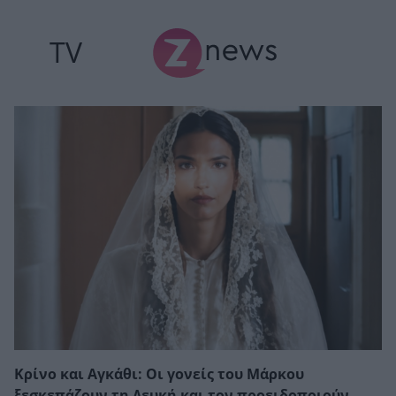
TV
Κρίνο και Αγκάθι: Οι γονείς του Μάρκου
ξεσκεπάζουν τη Λευκή και τον προειδοποιούν