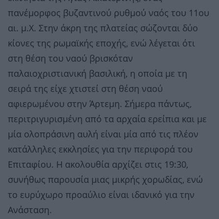
πανέμορφος βυζαντινού ρυθμού ναός του 11ου
αι. μ.Χ. Στην άκρη της πλατείας σώζονται δύο
κίονες της ρωμαϊκής εποχής, ενώ λέγεται ότι
στη θέση του ναού βρισκόταν
παλαιοχριστιανική βασιλική, η οποία με τη
σειρά της είχε χτιστεί στη θέση ναού
αφιερωμένου στην Άρτεμη. Σήμερα πάντως,
περιτριγυρισμένη από τα αρχαία ερείπια και με
μία ολοπράσινη αυλή είναι μία από τις πλέον
κατάλληλες εκκλησίες για την περιφορά του
Επιταφίου. Η ακολουθία αρχίζει στις 19:30,
συνήθως παρουσία μιας μικρής χορωδίας, ενώ
το ευρύχωρο προαύλιο είναι ιδανικό για την
Ανάσταση.