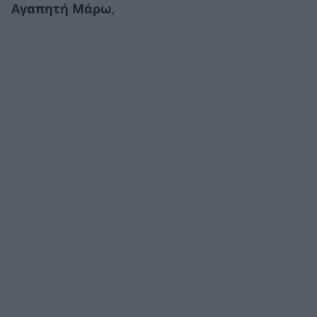
Αγαπητή Μάρω
,