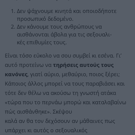
Δεν ψάχνουμε κινητά και οποιοδήποτε
προσωπικό δεδομένο.
Δεν κάνουμε τους ανθρώπους να
αισθάνονται άβολα για τις σεξουαλι-
κές επιθυμίες τους.
Είναι τόσο εύκολο να σου συμβεί κι εσένα. Γι’
αυτό προτείνω να
τηρήσεις αυτούς τους
κανόνες
, γιατί αύριο, μεθαύριο, ποιος ξέρει;
Κάποιος άλλος μπορεί να τους παραβιάσει και
τότε δεν θέλω να ακούσω τη γνωστή ατάκα
«τώρα που το περνάω μπορώ και καταλαβαίνω
πώς αισθάνθηκε». Σκέψου
καλά αν θα τον δεχόσουν αν μάθαινες πως
υπάρχει κι αυτός ο σεξουαλικός