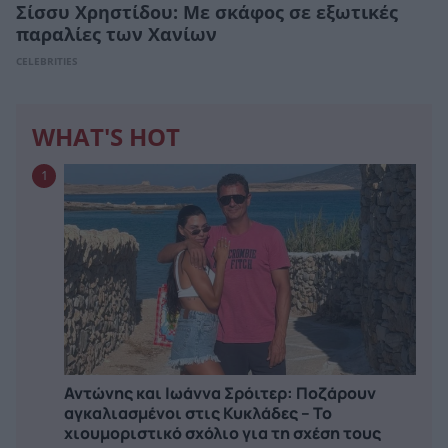
Σίσσυ Χρηστίδου: Με σκάφος σε εξωτικές
παραλίες των Χανίων
CELEBRITIES
WHAT'S HOT
1
Αντώνης και Ιωάννα Σρόιτερ: Ποζάρουν
αγκαλιασμένοι στις Κυκλάδες – Το
χιουμοριστικό σχόλιο για τη σχέση τους