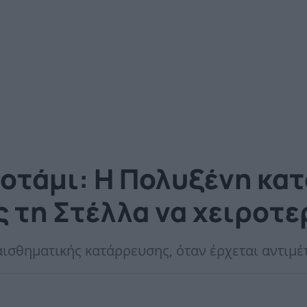
ποτάμι: Η Πολυξένη κα
 τη Στέλλα να χειροτε
αισθηματικής κατάρρευσης, όταν έρχεται αντιμ