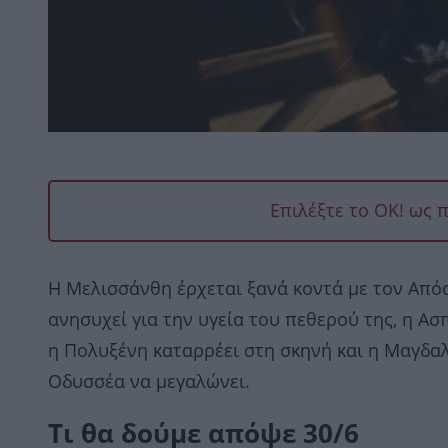
Επιλέξτε το OK! ως 
Η Μελισσάνθη έρχεται ξανά κοντά με τον Από
ανησυχεί για την υγεία του πεθερού της, η Ασ
η Πολυξένη καταρρέει στη σκηνή και η Μαγδα
Οδυσσέα να μεγαλώνει.
Tι θα δούμε απόψε 30/6