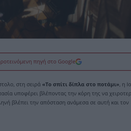
προτεινόμενη πηγή στο Google
στολο, στη σειρά
«Το σπίτι δίπλα στο ποτάμι»
, η Ι
πασία υποφέρει βλέποντας την κόρη της να χειροτερ
ληνή βλέπει την απόσταση ανάμεσα σε αυτή και τον