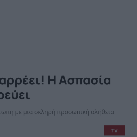
ταρρέει! Η Ασπασία
ρεύει
έτωπη με μια σκληρή προσωπική αλήθεια
TV