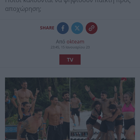
Ποιοι καλούνται να ψηφίσουν παίκτη προς
αποχώρηση;
SHARE
Από
okteam
23:45, 15 Ιανουαρίου 23
TV