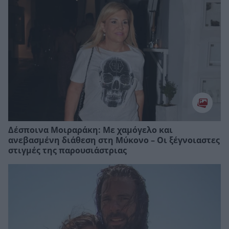
Δέσποινα Μοιραράκη: Με χαμόγελο και
ανεβασμένη διάθεση στη Μύκονο – Οι ξέγνοιαστες
στιγμές της παρουσιάστριας