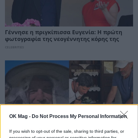
Γέννησε η πριγκίπισσα Ευγενία: Η πρώτη
φωτογραφία της νεογέννητης κόρης της
CELEBRITIES
OK Mag -
Do Not Process My Personal Information
If you wish to opt-out of the sale, sharing to third parties, or
processing of your personal or sensitive information for