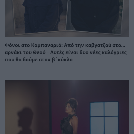
Φόνοι στο Καμπαναριό: Από την καβγατζού στο…
αρνάκι του Θεού – Αυτές είναι δυο νέες καλόγριες
που θα δούμε στον β΄κύκλο