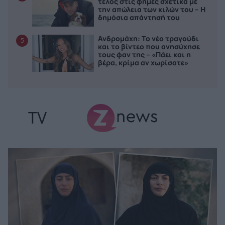
τέλος στις φήμες σχετικά με
την απώλεια των κιλών του – Η
δημόσια απάντησή του
Ανδρομάχη: Το νέο τραγούδι
5
και το βίντεο που ανησύχησε
τους φαν της – «Πάει και η
βέρα, κρίμα αν χωρίσατε»
TV