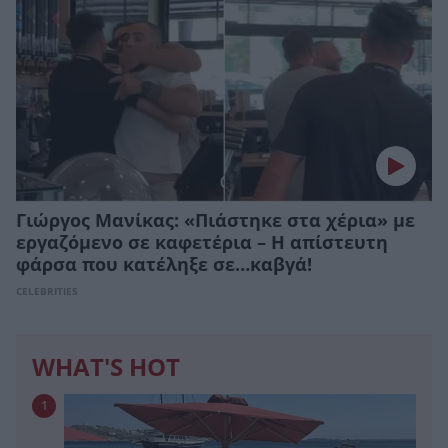
Γιώργος Μανίκας: «Πιάστηκε στα χέρια» με
εργαζόμενο σε καφετέρια – Η απίστευτη
φάρσα που κατέληξε σε…καβγά!
CELEBRITIES
WHAT'S HOT
1