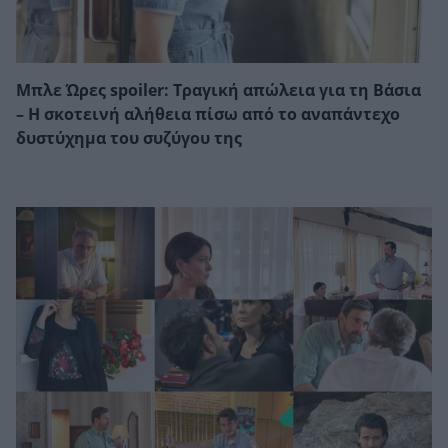
Μπλε Ώρες spoiler: Τραγική απώλεια για τη Βάσια
– Η σκοτεινή αλήθεια πίσω από το αναπάντεχο
δυστύχημα του συζύγου της