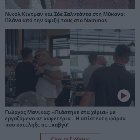
Νικόλ Κίντμαν και Ζόε Σαλντάντα στη Μύκονο:
Πλάνα από την άφιξή τους στο Nammos
Γιώργος Μανίκας: «Πιάστηκε στα χέρια» με
εργαζόμενο σε καφετέρια – Η απίστευτη φάρσα
που κατέληξε σε…καβγά!
Όλες οι Ειδήσεις