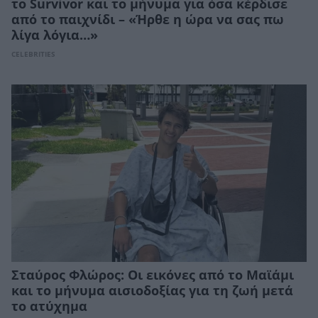
το Survivor και το μήνυμα για όσα κέρδισε
από το παιχνίδι – «Ήρθε η ώρα να σας πω
λίγα λόγια…»
CELEBRITIES
Σταύρος Φλώρος: Οι εικόνες από το Μαϊάμι
και το μήνυμα αισιοδοξίας για τη ζωή μετά
το ατύχημα