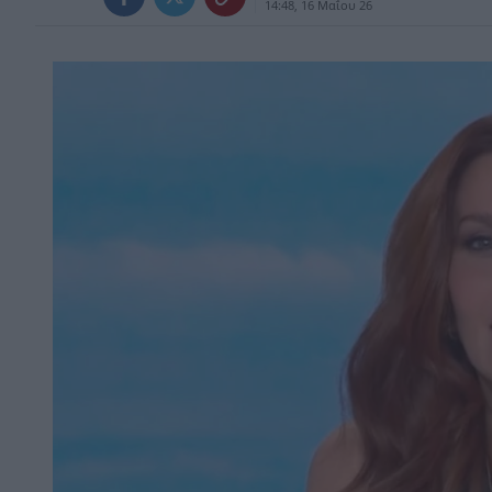
14:48, 16 Μαΐου 26