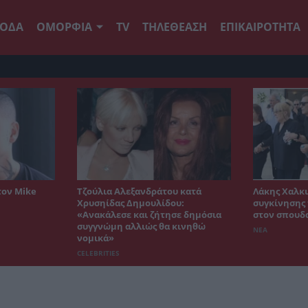
ΟΔΑ
ΟΜΟΡΦΙΑ
TV
ΤΗΛΕΘΕΑΣΗ
ΕΠΙΚΑΙΡΟΤΗΤΑ
τον Mike
Τζούλια Αλεξανδράτου κατά
Λάκης Χαλκι
Χρυσηίδας Δημουλίδου:
συγκίνησης 
«Ανακάλεσε και ζήτησε δημόσια
στον σπουδ
συγγνώμη αλλιώς θα κινηθώ
ΝΕΑ
νομικά»
CELEBRITIES