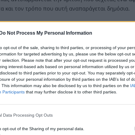
ητα και τον τρόπο που αυτή αναπαράγεται δημόσια.
Do Not Process My Personal Information
to opt-out of the sale, sharing to third parties, or processing of your per
formation for targeted advertising by us, please use the below opt-out s
r selection. Please note that after your opt-out request is processed y
eing interest-based ads based on personal information utilized by us or
disclosed to third parties prior to your opt-out. You may separately opt-
losure of your personal information by third parties on the IAB’s list of
. This information may also be disclosed by us to third parties on the
IA
Participants
that may further disclose it to other third parties.
l Data Processing Opt Outs
o opt-out of the Sharing of my personal data.