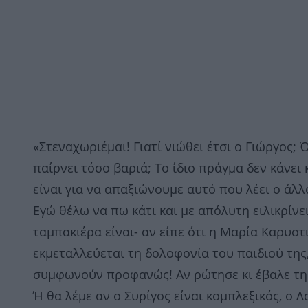
«Στεναχωριέμαι! Γιατί νιώθει έτσι ο Γιώργος; 
παίρνει τόσο βαριά; Το ίδιο πράγμα δεν κάνει 
είναι για να απαξιώνουμε αυτό που λέει ο άλλ
Εγώ θέλω να πω κάτι και με απόλυτη ειλικρίνει
ταμπακιέρα είναι- αν είπε ότι η Μαρία Καρυστ
εκμεταλλεύεται τη δολοφονία του παιδιού της
συμφωνούν προφανώς! Αν ρώτησε κι έβαλε τη λ
Ή θα λέμε αν ο Συρίγος είναι κομπλεξικός, ο 