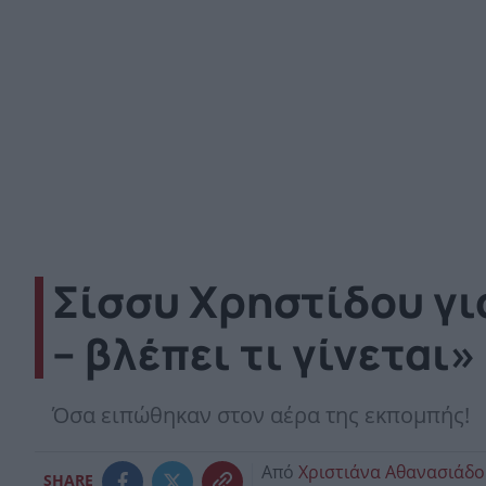
Σίσσυ Χρηστίδου για
– βλέπει τι γίνεται»
Όσα ειπώθηκαν στον αέρα της εκπομπής!
Από
Χριστιάνα Αθανασιάδ
SHARE