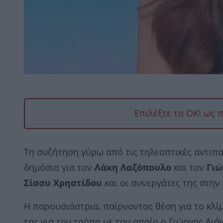
Επιλέξτε το OK! ως 
Τη συζήτηση γύρω από τις τηλεοπτικές αντιπ
δημόσια για τον
Λάκη Λαζόπουλο
και τον
Γιώ
Σίσσυ Χρηστίδου
και οι συνεργάτες της στην
Η παρουσιάστρια, παίρνοντας θέση για το κλί
της για τον τρόπο με τον οποίο ο Γιώργος Λιά