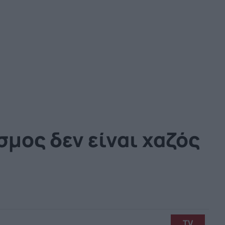
σμος δεν είναι χαζός
TV