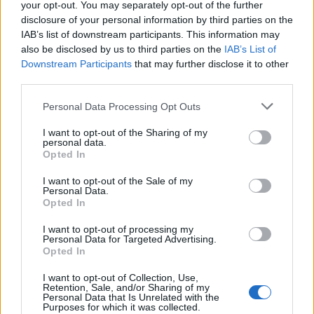
your opt-out. You may separately opt-out of the further
CELEBRITIES
disclosure of your personal information by third parties on the
IAB’s list of downstream participants. This information may
also be disclosed by us to third parties on the
IAB’s List of
Downstream Participants
that may further disclose it to other
third parties.
Personal Data Processing Opt Outs
I want to opt-out of the Sharing of my
personal data.
Opted In
I want to opt-out of the Sale of my
Personal Data.
Opted In
Ρούλα Κορομηλά: Η εντυπωσιακή
I want to opt-out of processing my
καλοκαιρινή εμφάνιση δίπλα στην πισίνα
Personal Data for Targeted Advertising.
Opted In
CELEBRITIES
I want to opt-out of Collection, Use,
Retention, Sale, and/or Sharing of my
Personal Data that Is Unrelated with the
Purposes for which it was collected.