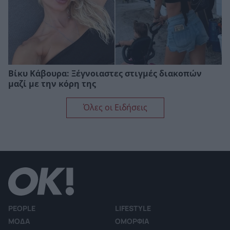
Βίκυ Κάβουρα: Ξέγνοιαστες στιγμές διακοπών
μαζί με την κόρη της
Όλες οι Ειδήσεις
PEOPLE
LIFESTYLE
ΜΟΔΑ
ΟΜΟΡΦΙΑ