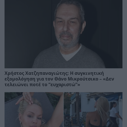
Χρήστος Χατζηπαναγιώτης: Η συγκινητική
εξομολόγηση για τον Θάνο Μικρούτσικο – «Δεν
τελειώνει ποτέ το “ευχαριστώ”»