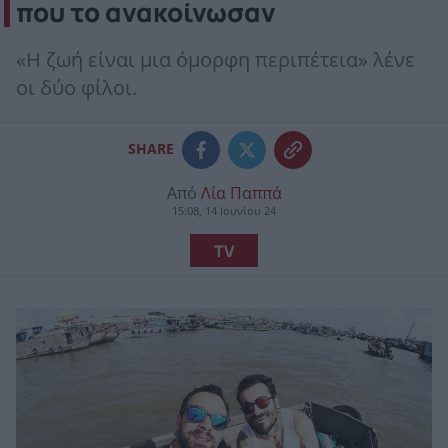
που το ανακοίνωσαν
«Η ζωή είναι μια όμορφη περιπέτεια» λένε
οι δύο φίλοι.
SHARE
Από
Λία Παππά
15:08, 14 Ιουνίου 24
TV