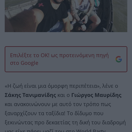
Επιλέξτε το OK! ως προτεινόμενη πηγή
στο Google
«Η ζωή είναι μια όμορφη περιπέτεια», λένε ο
Σάκης Τανιμανίδης
και ο
Γιώργος Μαυρίδης
και ανακοινώνουν με αυτό τον τρόπο πως
ξαναρχίζουν τα ταξίδια! Το δίδυμο που
ξεκινώντας προ δεκαετίας τη δική του διαδρομή
μας είχε πάρει μαζί του στο World Party