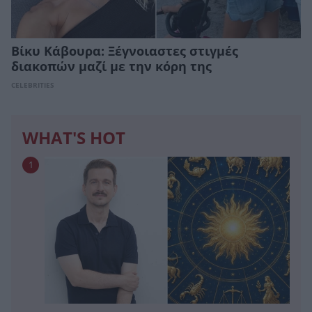
Βίκυ Κάβουρα: Ξέγνοιαστες στιγμές
διακοπών μαζί με την κόρη της
CELEBRITIES
WHAT'S HOT
1