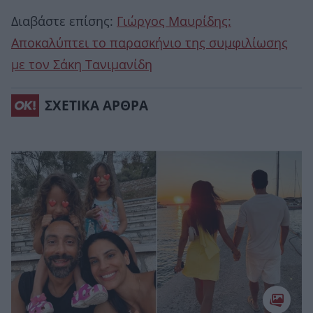
Διαβάστε επίσης:
Γιώργος Μαυρίδης:
Αποκαλύπτει το παρασκήνιο της συμφιλίωσης
με τον Σάκη Τανιμανίδη
ΣΧΕΤΙΚΑ ΑΡΘΡΑ