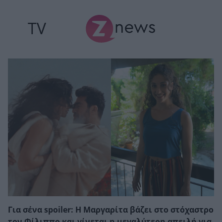
TV
Για σένα spoiler: Η Μαργαρίτα βάζει στο στόχαστρο
τον Φίλιππο και γίνεται η μεγαλύτερη απειλή για