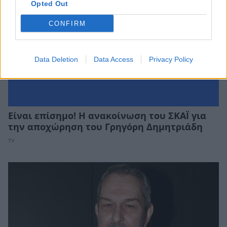
Opted Out
CONFIRM
Data Deletion
Data Access
Privacy Policy
Είναι επίσημο! Η ανακοίνωση του ΣΚΑΪ για
την αποχώρηση του Γρηγόρη Δημητριάδη
TV