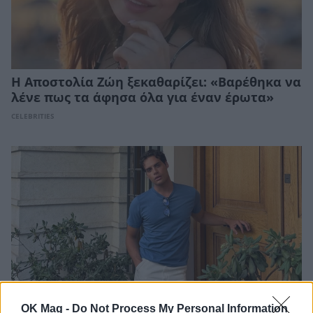
Η Αποστολία Ζώη ξεκαθαρίζει: «Βαρέθηκα να
λένε πως τα άφησα όλα για έναν έρωτα»
CELEBRITIES
OK Mag -
Do Not Process My Personal Information