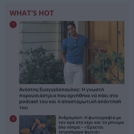
WHAT'S HOT
1
Ανέστης Ευαγγελόπουλος: Η γνωστή
παρουσιάστρια που αρνήθηκε να πάει στο
podcast του και η αποστομωτική απάντησή
του
Ανδρομάχη: Η φωτογραφία με
2
τον ορό στο χέρι και το μήνυμα
όλο νόημα – «Έρχεται
τετραήμερο φωτιά»