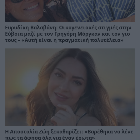
Ευρυδίκη Βαλαβάνη: Οικογενειακές στιγμές στην
Εύβοια μαζί με τον Γρηγόρη Μόργκαν και τον γιο
τους – «Αυτή είναι η πραγματική πολυτέλεια»
Η Αποστολία Ζώη ξεκαθαρίζει: «Βαρέθηκα να λένε
πως τα άφησα όλα για έναν έρωτα»