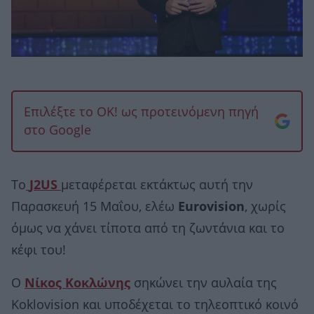
Επιλέξτε το OK! ως προτεινόμενη πηγή
στο Google
Το
J2US
μεταφέρεται εκτάκτως αυτή την
Παρασκευή 15 Μαΐου, ελέω
Eurovision
, χωρίς
όμως να χάνει τίποτα από τη ζωντάνια και το
κέφι του!
Ο
Νίκος Κοκλώνης
σηκώνει την αυλαία της
Koklovision και υποδέχεται το τηλεοπτικό κοινό