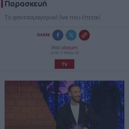
Παρασκευή
Το φαντασμαγορικό live που έπεται!
SHARE
Από
okteam
22:30, 11 Μαΐου 26
TV