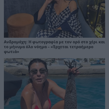
Ανδρομάχη: Η φωτογραφία με τον ορό στο χέρι και
το μήνυμα όλο νόημα – «Έρχεται τετραήμερο
φωτιά»