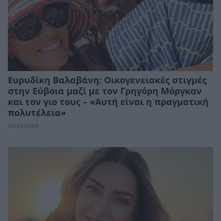
Ευρυδίκη Βαλαβάνη: Οικογενειακές στιγμές
στην Εύβοια μαζί με τον Γρηγόρη Μόργκαν
και τον γιο τους – «Αυτή είναι η πραγματική
πολυτέλεια»
CELEBRITIES