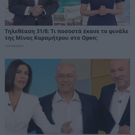
Τηλεθέαση 31/8: Τι ποσοστά έκανε το φινάλε
της Μίνας Καραμήτρου στο Open;
ΤΗΛΕΘΕΑΣΗ