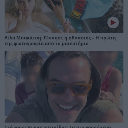
Λίλα Μπακλέση: Γέννησε η ηθοποιός – Η πρώτη
της φωτογραφία από το μαιευτήριο
Στέφανος Κωνσταντινίδης: Τα πιο χαρούμενα