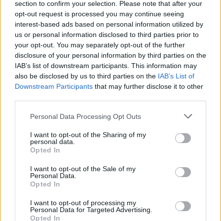
section to confirm your selection. Please note that after your
opt-out request is processed you may continue seeing
interest-based ads based on personal information utilized by
us or personal information disclosed to third parties prior to
your opt-out. You may separately opt-out of the further
disclosure of your personal information by third parties on the
IAB’s list of downstream participants. This information may
also be disclosed by us to third parties on the
IAB’s List of
Downstream Participants
that may further disclose it to other
third parties.
Personal Data Processing Opt Outs
Στέφανος Κωνσταντινίδης: Τα πιο
I want to opt-out of the Sharing of my
χαρούμενα γενέθλια με τα δύο του παιδιά
personal data.
στη θάλασσα
Opted In
CELEBRITIES
I want to opt-out of the Sale of my
Personal Data.
Opted In
I want to opt-out of processing my
Personal Data for Targeted Advertising.
Opted In