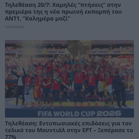
Τηλεθέαση 20/7: Χαμηλές “πτήσεις” στην
πρεμιέρα της η νέα πρωινή εκπομπή του
ΑΝΤ1, “Καλημέρα μαζί”
ΤΗΛΕΘΕΑΣΗ
Τηλεθέαση: Εντυπωσιακές επιδόσεις για τον
τελικό του Μουντιάλ στην ΕΡΤ – Ξεπέρασε το
77%