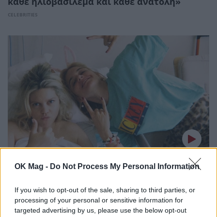
κάθε ηλιοβασίλεμα και κάθε ανατολή»
CELEBRITIES
Λίλα Μπακλέση: Γέννησε η ηθοποιός – Η
OK Mag -
Do Not Process My Personal Information
πρώτη της φωτογραφία από το μαιευτήριο
If you wish to opt-out of the sale, sharing to third parties, or
CELEBRITIES
processing of your personal or sensitive information for
targeted advertising by us, please use the below opt-out