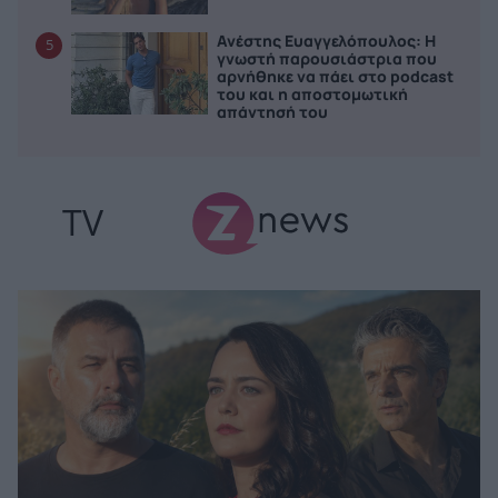
Ανέστης Ευαγγελόπουλος: Η
5
γνωστή παρουσιάστρια που
αρνήθηκε να πάει στο podcast
του και η αποστομωτική
απάντησή του
TV