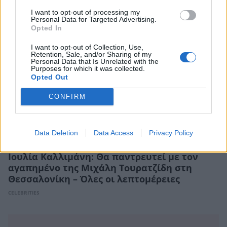
I want to opt-out of processing my
Personal Data for Targeted Advertising.
Opted In
I want to opt-out of Collection, Use,
Retention, Sale, and/or Sharing of my
Personal Data that Is Unrelated with the
Purposes for which it was collected.
Opted Out
CONFIRM
Data Deletion
Data Access
Privacy Policy
Ιουλία Καλλιμάνη: Θα παντρευτεί με τον
αγαπημένο της Μιχάλη Τουρατζίδη στη
Θεσσαλονίκη – Όλες οι λεπτομέρειες
CELEBRITIES