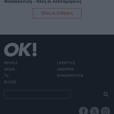
Θεσσαλονίκη – Όλες οι λεπτομέρειες
Όλες οι Ειδήσεις
PEOPLE
LIFESTYLE
ΜΟΔΑ
ΟΜΟΡΦΙΑ
TV
ΕΠΙΚΑΙΡΟΤΗΤΑ
BLOGS