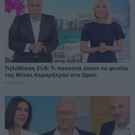
Τηλεθέαση 31/8: Τι ποσοστά έκανε το φινάλε
της Μίνας Καραμήτρου στο Open;
ΤΗΛΕΘΕΑΣΗ