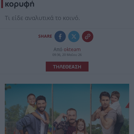
κορυφή
Tι είδε αναλυτικά το κοινό.
SHARE
Από
okteam
09:36, 20 Μαΐου 26
ΤΗΛΕΘΕΑΣΗ