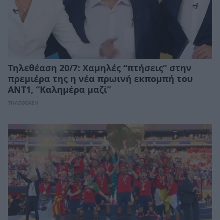
Τηλεθέαση 20/7: Χαμηλές “πτήσεις” στην
πρεμιέρα της η νέα πρωινή εκπομπή του
ΑΝΤ1, “Καλημέρα μαζί”
ΤΗΛΕΘΕΑΣΗ