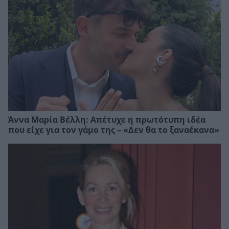
Άννα Μαρία Βέλλη: Απέτυχε η πρωτότυπη ιδέα
που είχε για τον γάμο της – «Δεν θα το ξαναέκανα»