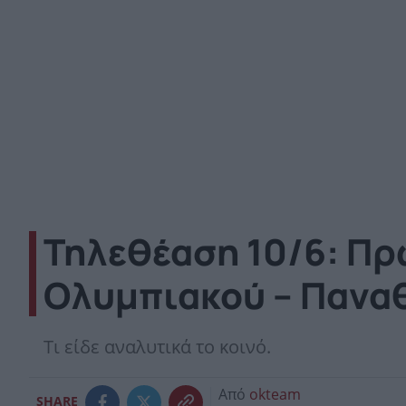
Τηλεθέαση 10/6: Πρ
Ολυμπιακού – Πανα
Tι είδε αναλυτικά το κοινό.
Από
okteam
SHARE