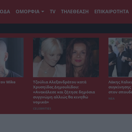
ΟΔΑ
ΟΜΟΡΦΙΑ
TV
ΤΗΛΕΘΕΑΣΗ
ΕΠΙΚΑΙΡΟΤΗΤΑ
τον Mike
Τζούλια Αλεξανδράτου κατά
Λάκης Χαλκι
Χρυσηίδας Δημουλίδου:
συγκίνησης 
«Ανακάλεσε και ζήτησε δημόσια
στον σπουδ
συγγνώμη αλλιώς θα κινηθώ
ΝΕΑ
νομικά»
CELEBRITIES