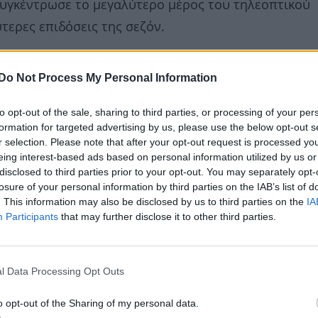
 συγκέντρωσε το μεγαλύτερο μέρος του τηλεοπτικού
ύτερες επιδόσεις της σεζόν.
Do Not Process My Personal Information
to opt-out of the sale, sharing to third parties, or processing of your per
formation for targeted advertising by us, please use the below opt-out s
r selection. Please note that after your opt-out request is processed y
eing interest-based ads based on personal information utilized by us or
disclosed to third parties prior to your opt-out. You may separately opt-
losure of your personal information by third parties on the IAB’s list of
. This information may also be disclosed by us to third parties on the
IA
Participants
that may further disclose it to other third parties.
l Data Processing Opt Outs
o opt-out of the Sharing of my personal data.