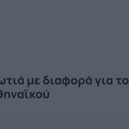
ωτιά με διαφορά για τ
θηναϊκού