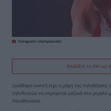
Ιnstagram/ olympiacosbc
Επιλέξτε το OK! ως 
Ξεκάθαρο νικητή είχε η μάχη της τηλεθέασης 
τηλεθεατών να στρέφεται μαζικά στο μεγάλο 
Παναθηναϊκό.