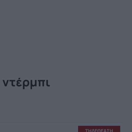
ο ντέρμπι
ΤΗΛΕΘΕΑΣΗ