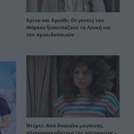
Κρίνο και Αγκάθι: Οι γονείς του
Μάρκου ξεσκεπάζουν τη Λευκή και
τον προειδοποιούν
Ντέρτι: Από δασκάλα μουσικής,
πληροφοριοδότρια της αστυνομίας –