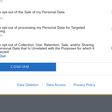
In
o opt-out of the Sale of my Personal Data.
In
to opt-out of processing my Personal Data for Targeted
ing.
In
o opt-out of Collection, Use, Retention, Sale, and/or Sharing
ersonal Data that Is Unrelated with the Purposes for which it
lected.
Out
CONFIRM
Data Deletion
Data Access
Privacy Policy