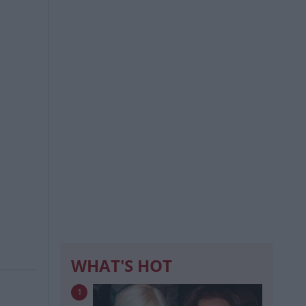
WHAT'S HOT
1