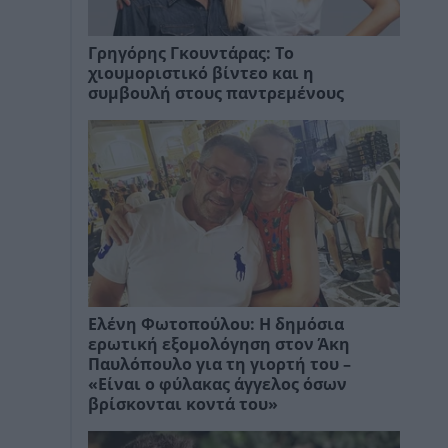
Γρηγόρης Γκουντάρας: Το
χιουμοριστικό βίντεο και η
συμβουλή στους παντρεμένους
Ελένη Φωτοπούλου: Η δημόσια
ερωτική εξομολόγηση στον Άκη
Παυλόπουλο για τη γιορτή του –
«Είναι ο φύλακας άγγελος όσων
βρίσκονται κοντά του»