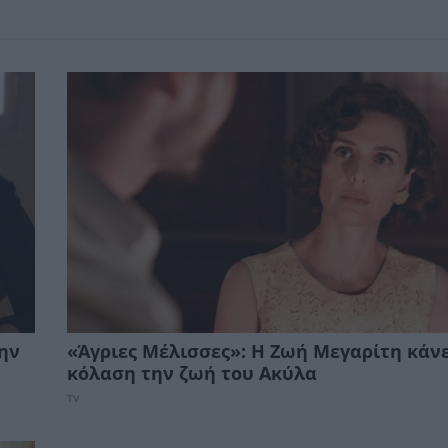
την
«Άγριες Μέλισσες»: Η Ζωή Μεγαρίτη κάνε
κόλαση την ζωή του Ακύλα
TV