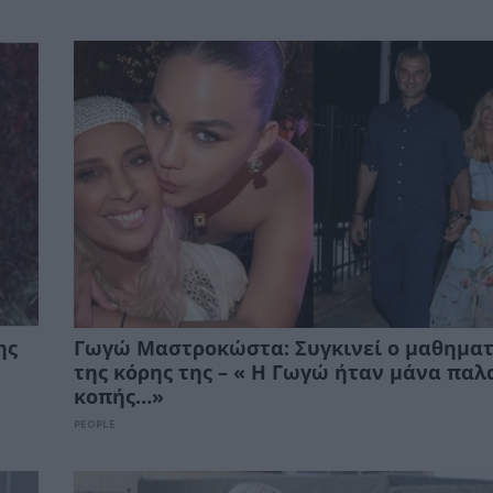
ης
Γωγώ Μαστροκώστα: Συγκινεί ο μαθηματ
της κόρης της – « Η Γωγώ ήταν μάνα παλ
κοπής…»
PEOPLE