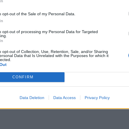
In
o opt-out of the Sale of my Personal Data.
In
to opt-out of processing my Personal Data for Targeted
ing.
In
o opt-out of Collection, Use, Retention, Sale, and/or Sharing
ersonal Data that Is Unrelated with the Purposes for which it
lected.
Out
CONFIRM
Data Deletion
Data Access
Privacy Policy