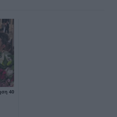
ηση 40