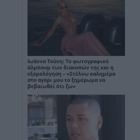
Ιωάννα Τούνη: Το φωτογραφικό
άλμπουμ των διακοπών της και η
εξομολόγηση – «Στέλνω καλημέρα
στο αγόρι μου το ξημέρωμα να
βεβαιωθεί ότι ζω»