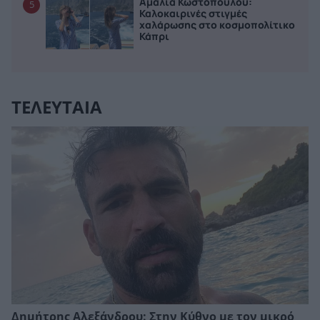
Αμαλία Κωστοπούλου:
5
Καλοκαιρινές στιγμές
χαλάρωσης στο κοσμοπολίτικο
Κάπρι
ΤΕΛΕΥΤΑΙΑ
Δημήτρης Αλεξάνδρου: Στην Κύθνο με τον μικρό