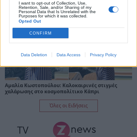
I want to opt-out of Collection, Use,
Retention, Sale, and/or Sharing of my
Personal Data that Is Unrelated with the
Purposes for which it was collected.
Opted Out
CONFIRM
Data Deletion
Data Access
Privacy Policy
Αμαλία Κωστοπούλου: Καλοκαιρινές στιγμές
χαλάρωσης στο κοσμοπολίτικο Κάπρι
Όλες οι Ειδήσεις
TV