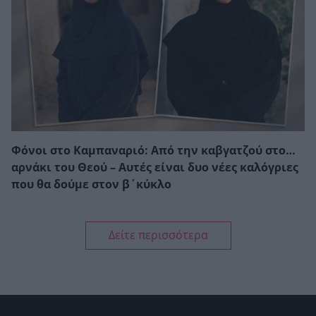
Φόνοι στο Καμπαναριό: Από την καβγατζού στο…
αρνάκι του Θεού – Αυτές είναι δυο νέες καλόγριες
που θα δούμε στον β΄κύκλο
Δείτε περισσότερα