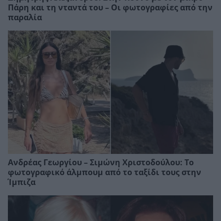
Πάρη και τη νταντά του – Οι φωτογραφίες από την
παραλία
Ανδρέας Γεωργίου – Σιμώνη Χριστοδούλου: Το
φωτογραφικό άλμπουμ από το ταξίδι τους στην
Ίμπιζα