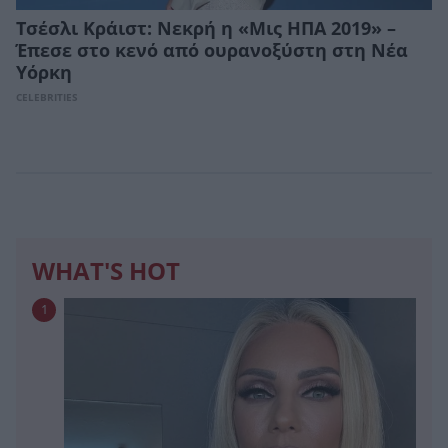
Τσέσλι Κράιστ: Νεκρή η «Μις ΗΠΑ 2019» –
Έπεσε στο κενό από ουρανοξύστη στη Νέα
Υόρκη
CELEBRITIES
WHAT'S HOT
1