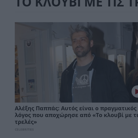
ΤΟ ΚΛΟΥΒΙ ΜΕ ΤΙΣ Τ
Αλέξης Παππάς: Αυτός είναι ο πραγματικός
λόγος που αποχώρησε από «Το κλουβί με τ
τρελές»
CELEBRITIES