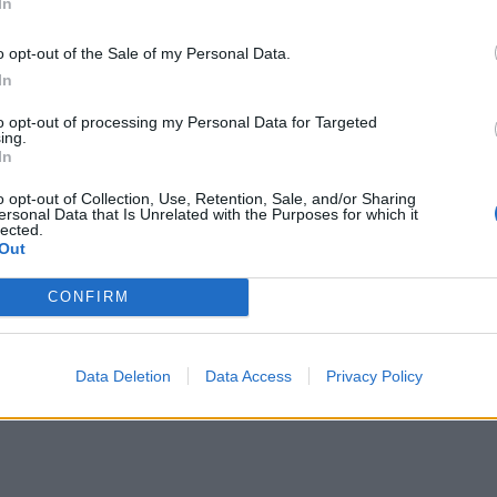
In
o opt-out of the Sale of my Personal Data.
In
to opt-out of processing my Personal Data for Targeted
ing.
In
o opt-out of Collection, Use, Retention, Sale, and/or Sharing
ersonal Data that Is Unrelated with the Purposes for which it
lected.
Out
CONFIRM
Data Deletion
Data Access
Privacy Policy