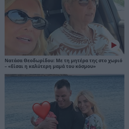
Νατάσα Θεοδωρίδου: Με τη μητέρα της στο χωριό
– «Είσαι η καλύτερη μαμά του κόσμου»