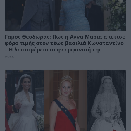
Γάμος Θεοδώρας: Πώς η Άννα Μαρία απέτισε
φόρο τιμής στον τέως βασιλιά Κωνσταντίνο
– Η λεπτομέρεια στην εμφάνισή της
ΜΟΔΑ