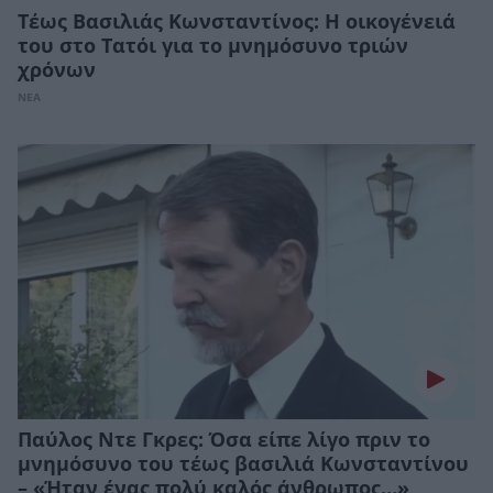
Tέως Βασιλιάς Κωνσταντίνος: Η οικογένειά
του στο Τατόι για το μνημόσυνο τριών
χρόνων
ΝΕΑ
Παύλος Ντε Γκρες: Όσα είπε λίγο πριν το
μνημόσυνο του τέως βασιλιά Κωνσταντίνου
– «Ήταν ένας πολύ καλός άνθρωπος…»