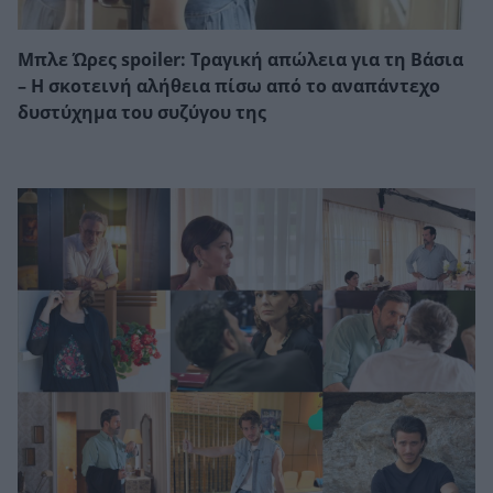
Μπλε Ώρες spoiler: Τραγική απώλεια για τη Βάσια
– Η σκοτεινή αλήθεια πίσω από το αναπάντεχο
δυστύχημα του συζύγου της