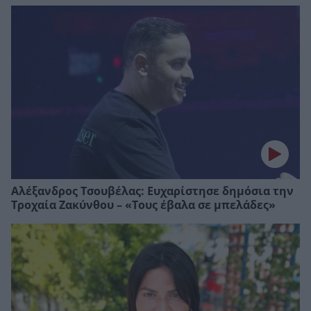
Αλέξανδρος Τσουβέλας: Ευχαρίστησε δημόσια την
Τροχαία Ζακύνθου – «Τους έβαλα σε μπελάδες»