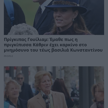
Πρίγκιπας Γουίλιαμ: Έμαθε πως η
πριγκίπισσα Κάθριν έχει καρκίνο στο
μνημόσυνο του τέως βασιλιά Κωνσταντίνου
PEOPLE