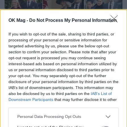
OK Mag -
Do Not Process My Personal Information
If you wish to opt-out of the sale, sharing to third parties, or
processing of your personal or sensitive information for
targeted advertising by us, please use the below opt-out
section to confirm your selection. Please note that after your
opt-out request is processed you may continue seeing
Τέως βασιλιάς Κωνσταντίνος: Ποιοι
interest-based ads based on personal information utilized by
us or personal information disclosed to third parties prior to
βρέθηκαν στην επιμνημόσυνη δέηση στο
your opt-out. You may separately opt-out of the further
παρεκκλήσι του Γουίνδσορ
disclosure of your personal information by third parties on the
PEOPLE
IAB’s list of downstream participants. This information may
also be disclosed by us to third parties on the
IAB’s List of
Downstream Participants
that may further disclose it to other
third parties.
Personal Data Processing Opt Outs