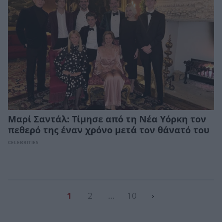
Μαρί Σαντάλ: Τίμησε από τη Νέα Υόρκη τον
πεθερό της έναν χρόνο μετά τον θάνατό του
CELEBRITIES
1
2
…
10
›