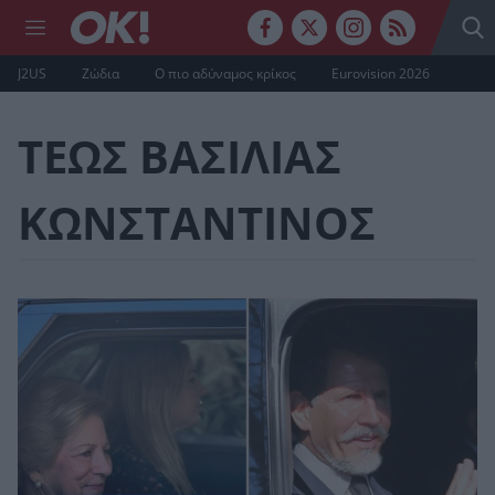
J2US
Ζώδια
Ο πιο αδύναμος κρίκος
Eurovision 2026
ΤΕΩΣ ΒΑΣΙΛΙΑΣ
ΚΩΝΣΤΑΝΤΙΝΟΣ