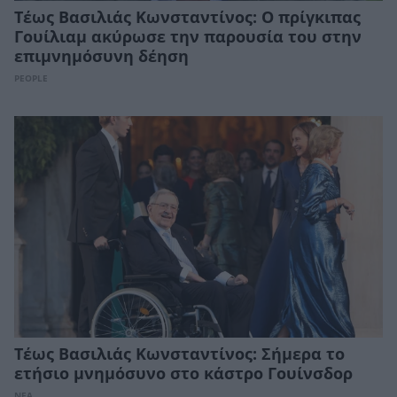
Τέως Βασιλιάς Κωνσταντίνος: Ο πρίγκιπας
Γουίλιαμ ακύρωσε την παρουσία του στην
επιμνημόσυνη δέηση
PEOPLE
Τέως Βασιλιάς Κωνσταντίνος: Σήμερα το
ετήσιο μνημόσυνο στο κάστρο Γουίνσδορ
ΝΕΑ