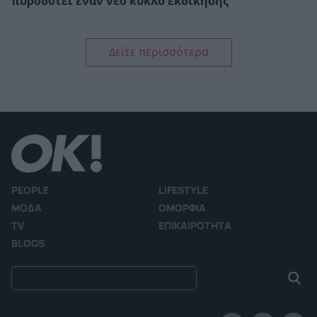
πυροδοτεί έναν νέο κύκλο εκδίκησης
Δείτε περισσότερα
PEOPLE
LIFESTYLE
ΜΟΔΑ
ΟΜΟΡΦΙΑ
TV
ΕΠΙΚΑΙΡΟΤΗΤΑ
BLOGS