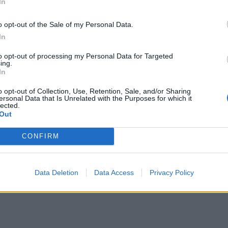
In
o opt-out of the Sale of my Personal Data.
In
to opt-out of processing my Personal Data for Targeted
ing.
In
o opt-out of Collection, Use, Retention, Sale, and/or Sharing
ersonal Data that Is Unrelated with the Purposes for which it
lected.
Out
CONFIRM
Data Deletion
Data Access
Privacy Policy