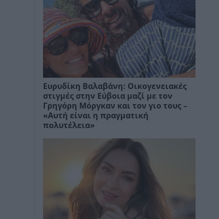
Ευρυδίκη Βαλαβάνη: Οικογενειακές
στιγμές στην Εύβοια μαζί με τον
Γρηγόρη Μόργκαν και τον γιο τους –
«Αυτή είναι η πραγματική
πολυτέλεια»