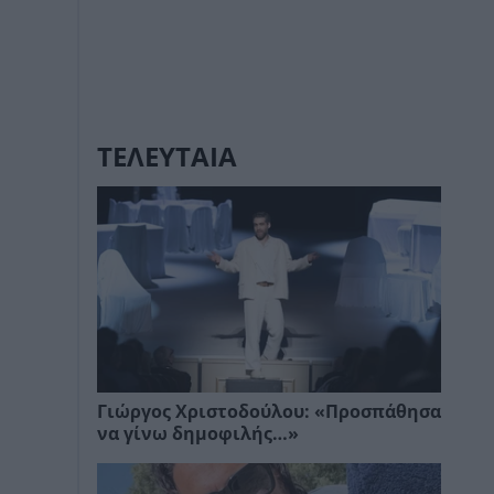
ΤΕΛΕΥΤΑΙΑ
Γιώργος Χριστοδούλου: «Προσπάθησα
να γίνω δημοφιλής…»