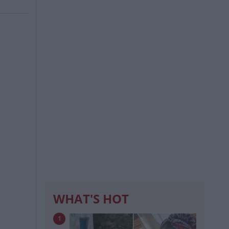
WHAT'S HOT
1