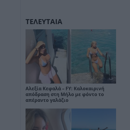
ΤΕΛΕΥΤΑΙΑ
Αλεξία Κεφαλά – FY: Καλοκαιρινή
απόδραση στη Μήλο με φόντο το
απέραντο γαλάζιο