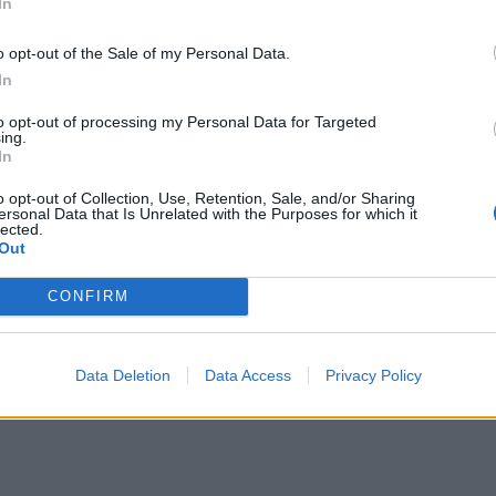
In
o opt-out of the Sale of my Personal Data.
In
to opt-out of processing my Personal Data for Targeted
ing.
In
o opt-out of Collection, Use, Retention, Sale, and/or Sharing
ersonal Data that Is Unrelated with the Purposes for which it
lected.
Out
CONFIRM
Data Deletion
Data Access
Privacy Policy