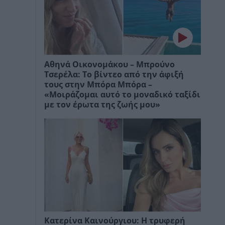
Αθηνά Οικονομάκου – Μπρούνο
Τσερέλα: Το βίντεο από την άφιξή
τους στην Μπόρα Μπόρα –
«Μοιράζομαι αυτό το μοναδικό ταξίδι
με τον έρωτα της ζωής μου»
Kατερίνα Καινούργιου: Η τρυφερή